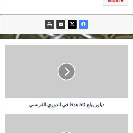
ديلور
يبلغ
50
هدفا
في
الدوري
الفرنسي
ديلور يبلغ 50 هدفا في الدوري الفرنسي
زيدان
يتحمل
فاتورة