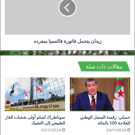
فالنسيا
بمفرده
زيدان يتحمل فاتورة فالنسيا بمفرده
مقالات ذات صلة
حمبلي: رقمنة السجل الوطني
سوناطراك تُسلم أولى شحنات الغاز
للفلاحة 100 بالمائة
الطبيعي إلى التشيك
03/11/2024
03/11/2024