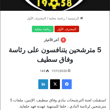
الرئيسية
/
رياضة محلية
/
المحترف الأول
المحترف الأول
رياضة محلية
أخر الأخبار
5 مترشحين يتنافسون على رئاسة
وفاق سطيف
149
11/11/2020
فيسبوك
‫X
لينكدإن
استقبلت لجنة الترشيحات بنادي وفاق سطيف، الإثنين، ملفات 5
مترشحين لرئاسة النادي ، خلفا للمنتهية عهدته فهد حلفاية.