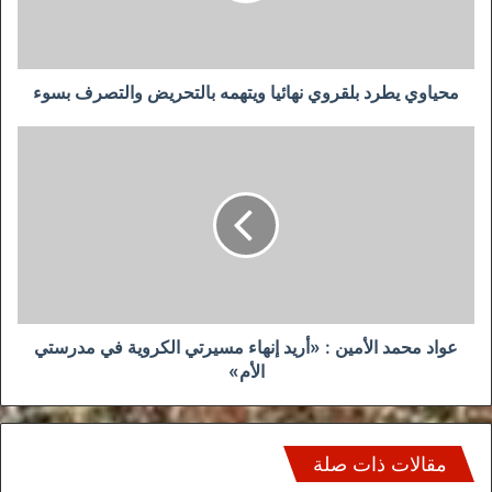
والتصرف
بسوء
محياوي يطرد بلقروي نهائيا ويتهمه بالتحريض والتصرف بسوء
عواد
محمد
الأمين
:
«أريد
إنهاء
مسيرتي
الكروية
في
مدرستي
عواد محمد الأمين : «أريد إنهاء مسيرتي الكروية في مدرستي
الأم»
الأم»
مقالات ذات صلة