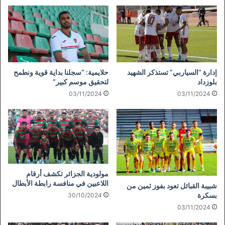
إدارة “السياربي” تستذكر الشهيد
حلايمية: “سجلنا بداية قوية ونطمح
بلوزداد
لتحقيق موسم كبير”
03/11/2024
03/11/2024
مولودية الجزائر تكشف أرقام
اللاعبين في منافسة رابطة الأبطال
شبيبة القبائل تعود بفوز ثمين من
بسكرة
30/10/2024
03/11/2024