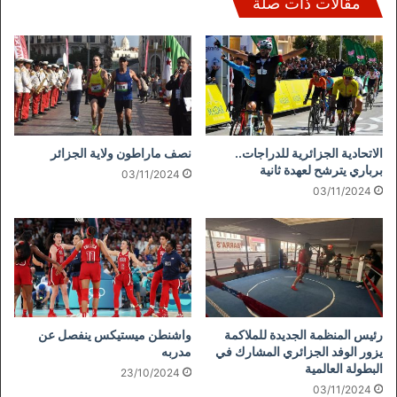
مقالات ذات صلة
الاتحادية الجزائرية للدراجات..
نصف ماراطون ولاية الجزائر
برباري يترشح لعهدة ثانية
03/11/2024
03/11/2024
رئيس المنظمة الجديدة للملاكمة
واشنطن ميستيكس ينفصل عن
يزور الوفد الجزائري المشارك في
مدربه
البطولة العالمية
23/10/2024
03/11/2024