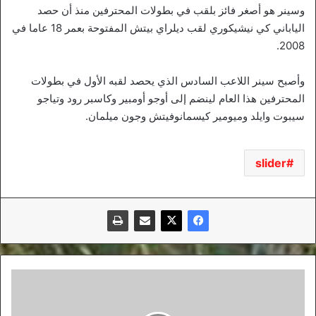
وسينر هو أصغر فائز بلقب في بطولات المحترفين منذ أن حصد
الياباني كي نيشيكوري لقب ديلراي بيتش المفتوحة بعمر 18 عاما في
2008.
وأصبح سينر اللاعب السادس الذي يحصد لقبه الأول في بطولات
المحترفين هذا العام لينضم إلى أوجو أومبير وكاسبر رود وتياجو
سيبوت وايلد وميومير كيسمانوفيتش وجون ميلمان.
slider
راموس
ينتظر
من