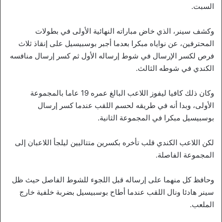
السبت.
وكشف سينر، الذي خاض مباراته النهائية الأولى في بطولات
المحترفين، عن نواياه مبكرا بعدما أجبر بوسبيسيل على إنقاذ ثلاث
فرص لكسر الإرسال في شوط إرساله الأول ثم كسر إرسال منافسه
الكندي في شوطه الثالث.
وكان ذلك كافيا ليفوز اللاعب البالغ عمره 19 عاما بالمجموعة
الأولى، وبدا أنه في طريقه لحسم اللقب عندما كسر إرسال
بوسبيسيل مبكرا في المجموعة الثانية.
لكن اللاعب الكندي قلب تأخره بكسرين متتاليين ليلجأ اللاعبان إلى
المجموعة الفاصلة.
وحافظ كل منهما على إرساله قبل اللجوء للشوط الفاصل حيث ظل
سينر هادئا ونال اللقب عندما أطاح بوسبيسيل بضربة خلفية خارج
الملعب.