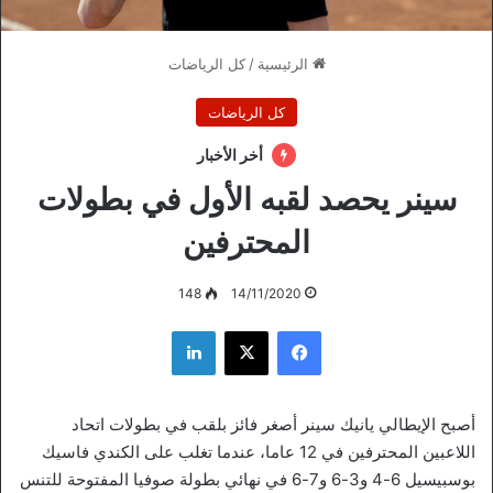
الرئيسية
/
كل الرياضات
كل الرياضات
أخر الأخبار
سينر يحصد لقبه الأول في بطولات
المحترفين
148
14/11/2020
فيسبوك
‫X
لينكدإن
أصبح الإيطالي يانيك سينر أصغر فائز بلقب في بطولات اتحاد
اللاعبين المحترفين في 12 عاما، عندما تغلب على الكندي فاسيك
بوسبيسيل 6-4 و3-6 و7-6 في نهائي بطولة صوفيا المفتوحة للتنس