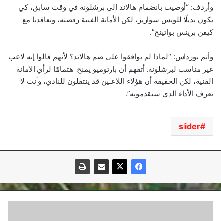
وأردف: “أوصيت بانضمام هالاند إلى برشلونة في وقت سابق، كي
يكون بديلًا للويس سواريز، لكن الأمانة الفنية رفضته، وتعاقدنا مع
كيفن برينس بواتينج”.
وأتم بورداس: “لماذا لم يوافقوا على ضم هالاند؟ لأنهم قالوا إنه لاعب
غير مناسب لبرشلونة. أتفهم أن بارتوميو يمنح اهتمامًا لرأي الأمانة
الفنية، لكن الحقيقة أن هؤلاء اللاعبين قد ينتقلون للنادي، وأنت لا
تعرف الأداء الذي سيقدمونه”.
slider
إصابة
عنتر