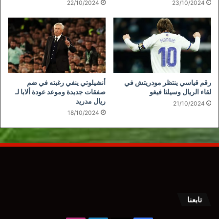
22/10/2024
23/10/2024
رقم قياسي ينتظر مودريتش في
أنشيلوتي ينفي رغبته في ضم
لقاء الريال وسيلتا فيغو
صفقات جديدة وموعد عودة ألابا لـ
ريال مدريد
21/10/2024
18/10/2024
تابعنا