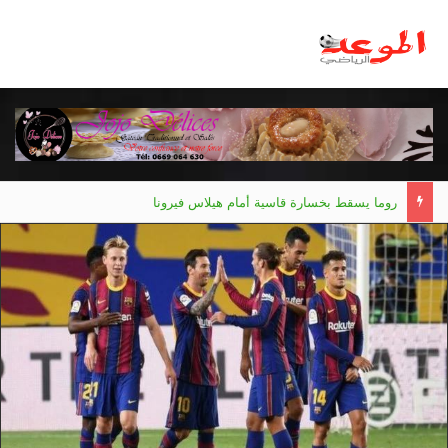
روما يسقط بخسارة قاسية أمام هيلاس فيرونا