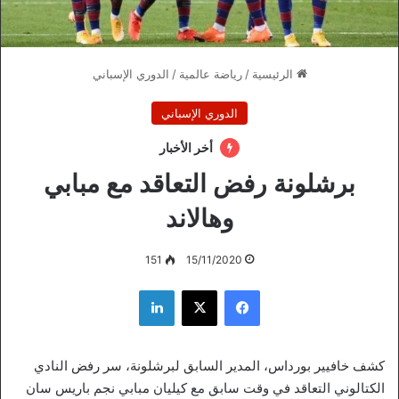
الرئيسية
/
رياضة عالمية
/
الدوري الإسباني
الدوري الإسباني
أخر الأخبار
برشلونة رفض التعاقد مع مبابي
وهالاند
151
15/11/2020
فيسبوك
‫X
لينكدإن
كشف خافيير بورداس، المدير السابق لبرشلونة، سر رفض النادي
الكتالوني التعاقد في وقت سابق مع كيليان مبابي نجم باريس سان