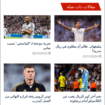
مقالات ذات صلة
ضربة موجعة لـ”البياسجي” بسبب
بيلينغهام.. ظالم أم مظلوم في ريال
مبابي
مدريد؟
26/10/2024
03/11/2024
نجم آخر كبير للريال يغيب عن
توني كروس يتخذ قراره النهائي من
الكلاسيكو أمام برشلونة
العمل كمدرب