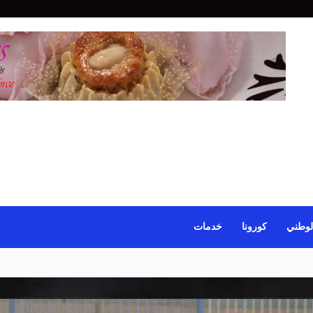
لوطني
كورونا
خدمات