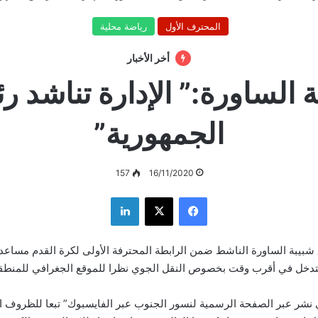
المحترف الأول
رياضة محلية
أخر الأخبار
 الساورة:” الإدارة تناشد 
الجمهورية”
157
16/11/2020
فيسبوك
‫X
لينكدإن
شبيبة الساورة الناشط ضمن الرابطة المحترفة الأولى لكرة القدم مساعد
لتدخل في أقرب وقت بخصوص النقل الجوي نظرا للموقع الجغرافي للمنطقة
 نشر عبر الصفحة الرسمية لنسور الجنوب عبر الفايسبوك” تبعا للظروف الا