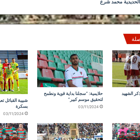
الحديدية محمد شرع
صلة
كر الشهيد
حلايمية: “سجلنا بداية قوية ونطمح
لتحقيق موسم كبير”
شبيبة القبائل تع
بسكرة
03/11/2024
03/11/2024