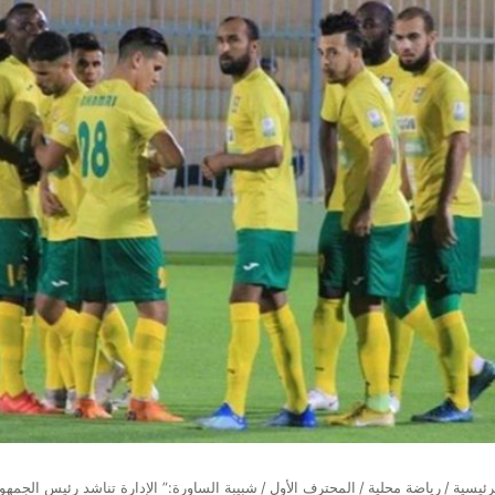
رئيسية
/
رياضة محلية
/
المحترف الأول
/
شبيبة الساورة:” الإدارة تناشد رئيس الجمهو