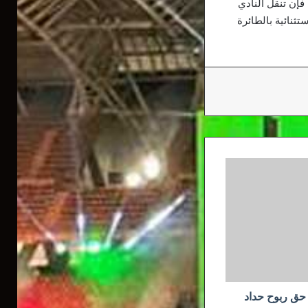
فإن تنقل النادي
ثنائية بالطائرة
حق ربوح حداد