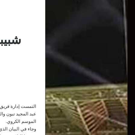
شبيبة
التمست إدارة فريق 
عبد المجيد تبون وا
الموسم الكروي.
وجاء في البيان الذي