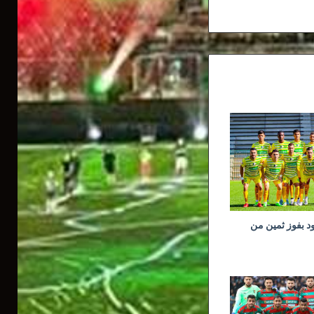
ود بفوز ثمين من