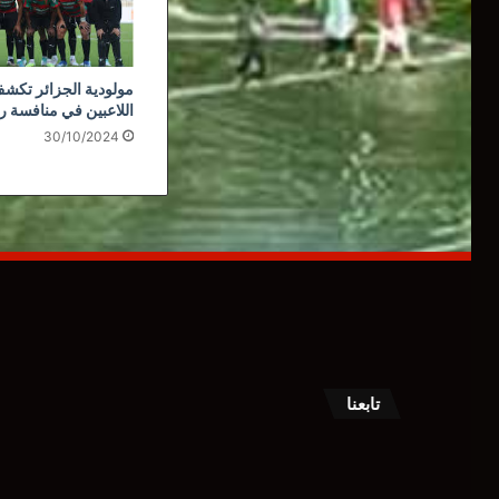
مولودية الجزائر تكشف
اللاعبين في منافسة ر
30/10/2024
تابعنا