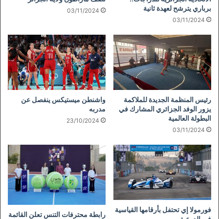
برباري يترشح لعهدة ثانية
03/11/2024
03/11/2024
رئيس المنظمة الجديدة للملاكمة
واشنطن ميستيكس ينفصل عن
يزور الوفد الجزائري المشارك في
مدربه
البطولة العالمية
23/10/2024
03/11/2024
فورمولا إي تحتفل بأرقامها القياسية
رابطة محترفات التنس تعلن القائمة
في الدرعية