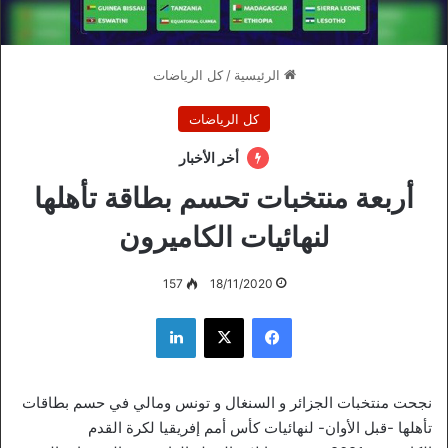
الرئيسية
/
كل الرياضات
كل الرياضات
أخر الأخبار
أربعة منتخبات تحسم بطاقة تأهلها
لنهائيات الكاميرون
157
18/11/2020
فيسبوك
‫X
لينكدإن
نجحت منتخبات الجزائر و السنغال و تونس ومالي في حسم بطاقات
تأهلها -قبل الأوان- لنهائيات كأس أمم إفريقيا لكرة القدم