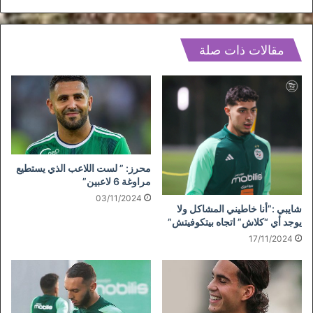
وفاة"
مقالات ذات صلة
محرز: ” لست اللاعب الذي يستطيع
مراوغة 6 لاعبين”
03/11/2024
شايبي :”أنا خاطيني المشاكل ولا
يوجد أي “كلاش” اتجاه بيتكوفيتش”
17/11/2024