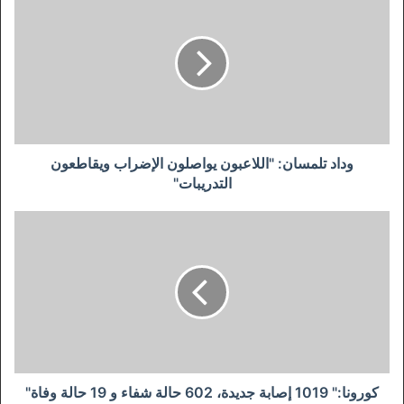
تلمسان:
"اللاعبون
يواصلون
الإضراب
ويقاطعون
التدريبات"
وداد تلمسان: "اللاعبون يواصلون الإضراب ويقاطعون
التدريبات"
كورونا:"
1019
إصابة
جديدة،
602
حالة
شفاء
و
19
حالة
كورونا:" 1019 إصابة جديدة، 602 حالة شفاء و 19 حالة وفاة"