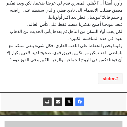
وأورد أيضا أن”الأهلي المصري قدم لي عرضا ضخما، لكن وبعد تفكير
معمق فضلت الانضمام الى نادي قطر، والذي سينظم على أراضيه
واختتم قائلا:”مونديال قطر يعد اكبر أولوياتنا.
فبعد تتويجنا أصبح تفكيرنا منصبا فقط على كأس العالم.
لكن يجب أولا التمكن من التأهل ثم بعدها يأتي الحديث عن الذهاب
بعيدا في هذه المنافسة الكبيرة.
وفيما يخص الحفاظ على اللقب القاري، فكل شيء يبقى ممكنا مع
بلماضي، لقد تمكن من تكوين فريق قوي. صحيح لدينا لاعبين كبار إلا
أن قوتنا تكمن في الروح الجماعية والرغبة الكبيرة في الفوز دوما”.
slider
وداد