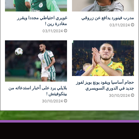
مدرب فينورد يدافع عن زروقي
غويري احتياطي مجددا ويقرر
مغادرة رين !
03/11/2024
03/11/2024
حجام أساسيا ويقود يونغ بويز لفوز
بلايلي يرد على أخبار استدعائه من
جديد في الدوري السويسري
بيتكوفيتش !
30/10/2024
30/10/2024