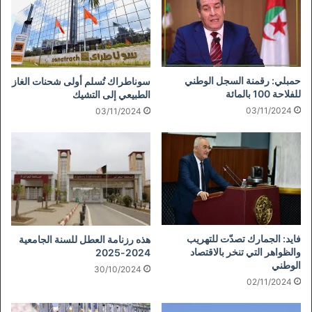
حمبلي: رقمنة السجل الوطني
سوناطراك تُسلم أولى شحنات الغاز
للفلاحة 100 بالمائة
الطبيعي إلى التشيك
03/11/2024
03/11/2024
فايد: الجمارك تصدّت للتهريب
هذه رزنامة العطل للسنة الجامعية
والظواهر التي تنخر بالاقتصاد
2024-2025
الوطني
30/10/2024
02/11/2024