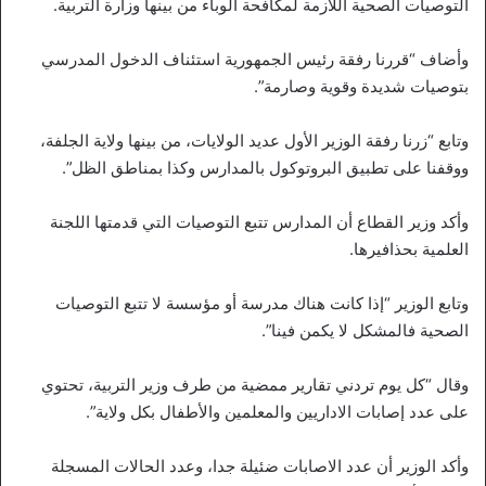
التوصيات الصحية اللازمة لمكافحة الوباء من بينها وزارة التربية.
وأضاف “قررنا رفقة رئيس الجمهورية استئناف الدخول المدرسي
بتوصيات شديدة وقوية وصارمة”.
وتابع “زرنا رفقة الوزير الأول عديد الولايات، من بينها ولاية الجلفة،
ووقفنا على تطبيق البروتوكول بالمدارس وكذا بمناطق الظل”.
وأكد وزير القطاع أن المدارس تتبع التوصيات التي قدمتها اللجنة
العلمية بحذافيرها.
وتابع الوزير “إذا كانت هناك مدرسة أو مؤسسة لا تتبع التوصيات
الصحية فالمشكل لا يكمن فينا”.
وقال “كل يوم تردني تقارير ممضية من طرف وزير التربية، تحتوي
على عدد إصابات الاداريين والمعلمين والأطفال بكل ولاية”.
وأكد الوزير أن عدد الاصابات ضئيلة جدا، وعدد الحالات المسجلة