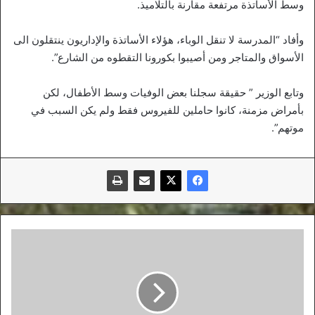
وسط الأساتذة مرتفعة مقارنة بالتلاميذ.
وأفاد “المدرسة لا تنقل الوباء، هؤلاء الأساتذة والإداريون ينتقلون الى
الأسواق والمتاجر ومن أصيبوا بكورونا التقطوه من الشارع”.
وتابع الوزير ” حقيقة سجلنا بعض الوفيات وسط الأطفال، لكن
بأمراض مزمنة، كانوا حاملين للفيروس فقط ولم يكن السبب في
موتهم”.
الوزير
الأسبق
عبد
الرشيد
بوكرزازة
في