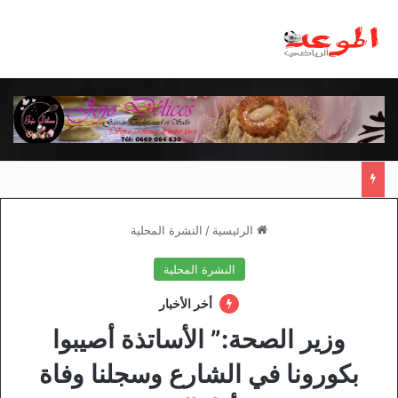
مانشستر يونايتد يقدم أسوأ نسخة منذ 38 عاما
الرئيسية
/
النشرة المحلية
النشرة المحلية
أخر الأخبار
وزير الصحة:” الأساتذة أصيبوا
بكورونا في الشارع وسجلنا وفاة