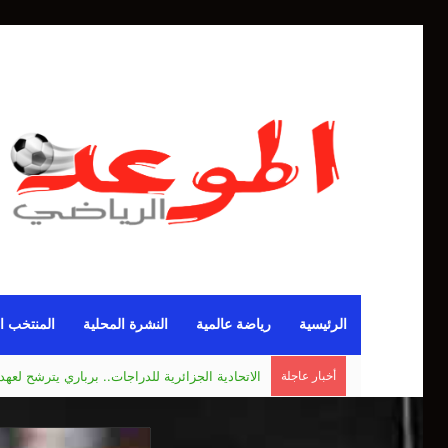
الرئيسية
رياضة عالمية
النشرة المحلية
المنتخب ا
الاتحادية الجزائرية للدراجات.. برباري يترشح لعهدة
أخبار عاجلة