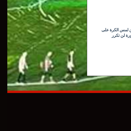
ن لمس الكرة على
رة لن تكرر