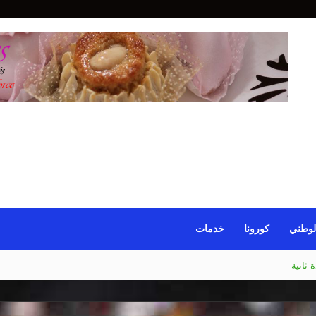
لوطني
كورونا
خدمات
 ثانية