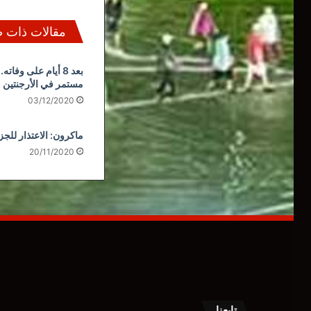
مقالات ذات 
بعد 8 أيام على وفات
مستمر في الأرجنتين
03/12/2020
ماكرون: الاعتذار للجز
20/11/2020
تابعنا