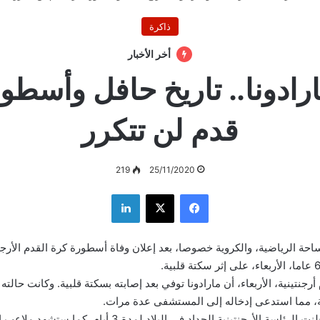
ذاكرة
أخر الأخبار
ارادونا.. تاريخ حافل وأسطو
قدم لن تتكرر
219
25/11/2020
فيسبوك
‫X
لينكدإن
حة الرياضية، والكروية خصوصا، بعد إعلان وفاة أسطورة كرة القدم الأرجنت
رجنتينية، الأربعاء، أن مارادونا توفي بعد إصابته بسكتة قلبية. وكانت حالت
ة، مما استدعى إدخاله إلى المستشفى عدة مرات.
وفي أعقاب ذلك، أعلنت الرئاسة الأرجنتينية الحداد في البلاد لمدة 3 أي