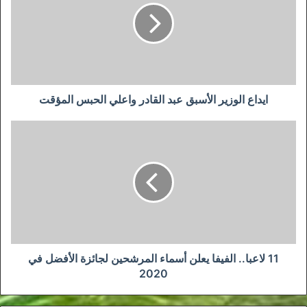
عبد
القادر
واعلي
الحبس
المؤقت
ايداع الوزير الأسبق عبد القادر واعلي الحبس المؤقت
11
لاعبا..
الفيفا
يعلن
أسماء
المرشحين
لجائزة
الأفضل
في
2020
11 لاعبا.. الفيفا يعلن أسماء المرشحين لجائزة الأفضل في
2020