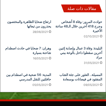
مقالات ذات صلة
حوادث المرور: وفاة 8 أشخاص
ارتفاع ضحايا الظاهرة والمختصون
وجرح 418 آخرين خلال الـ48 ساعة
يحذرون من تبعاتها
الأخيرة
28/06/2021
02/10/2021
البليدة: وفاة 3 عمال وإصابة إثنين
وهران: 7 ضحايا في حادث اصطدام
آخرين سقطوا داخل بالوعة ببني
شاحنة بسيارة
مراد
16/05/2021
31/05/2021
المسيلة.. العثور على جثة الشاب
المدية: 56 ضحية في اصطدام بين
المفقود في فيضانات بوسعادة
حافلتين للنقل المدرسي
05/05/2021
09/05/2021