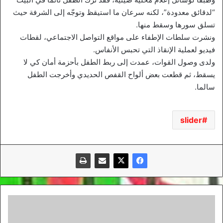
“لدقائق معدودة”، لكنه سرعان ما استيقظ وتوجّه إلى الشرفة حيث
تسلق سورها وسقط منها.
ونشرت سلطات الإطفاء على مواقع التواصل الاجتماعي، لقطات
فيديو لعملية الإنقاذ التي تحبس الأنفاس.
ولدى وصول القوات، عمدت إلى ربط الطفل بأحزمة أمان كي لا
يسقط، ثم قطعت بعض ألواح القفص الحديدي وأخرجت الطفل
سالما.
slider
ايداع
الوزير
الأسبق