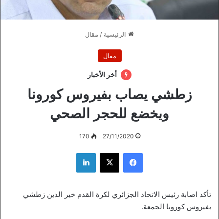
الرئيسية
/
مقال
مقال
أخر الأخبار
زطشي يصاب بفيروس كورونا
ويخضع للحجر الصحي
170
27/11/2020
فيسبوك
‫X
لينكدإن
تأكد اصابة رئيس الاتحاد الجزائري لكرة القدم خير الدين زطشي
بفيروس كورونا الجمعة.