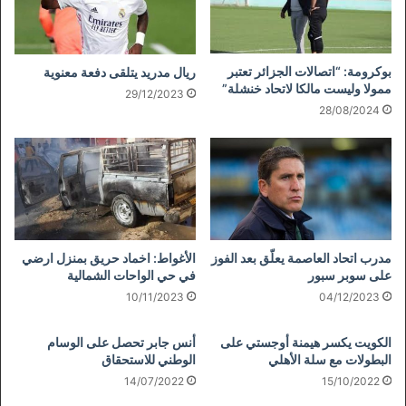
بوكرومة: “اتصالات الجزائر تعتبر
ريال مدريد يتلقى دفعة معنوية
ممولا وليست مالكا لاتحاد خنشلة”
29/12/2023
28/08/2024
مدرب اتحاد العاصمة يعلّق بعد الفوز
الأغواط: اخماد حريق بمنزل ارضي
على سوبر سبور
في حي الواحات الشمالية
10/11/2023
04/12/2023
الكويت يكسر هيمنة أوجستي على
أنس جابر تحصل على الوسام
البطولات مع سلة الأهلي
الوطني للاستحقاق
14/07/2022
15/10/2022