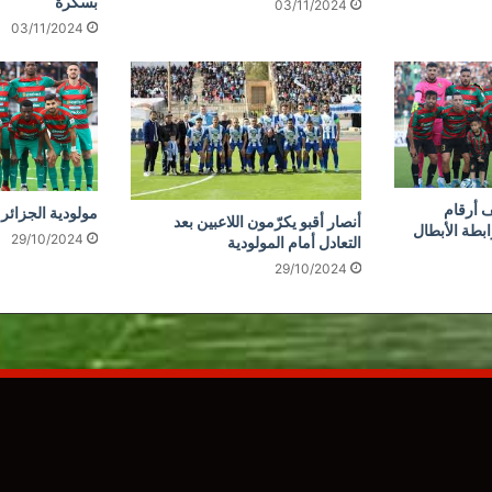
بسكرة
03/11/2024
03/11/2024
 أرقام
مولودية الجزائر 
أنصار أقبو يكرّمون اللاعبين بعد
ابطة الأبطال
29/10/2024
التعادل أمام المولودية
29/10/2024