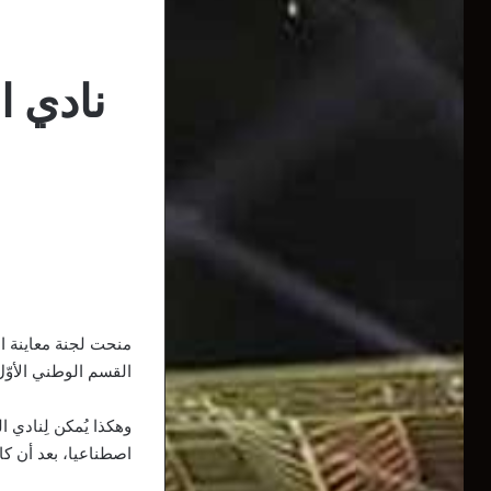
نادي ا
منحت لجنة معاينة ال
القسم الوطني الأوّ
وهكذا يُمكن لِنادي
اصطناعيا، بعد أن ك