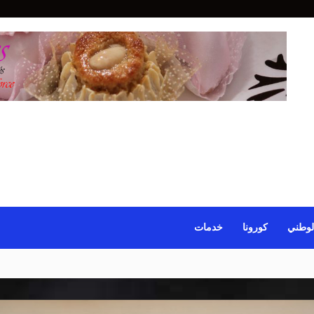
لوطني
كورونا
خدمات