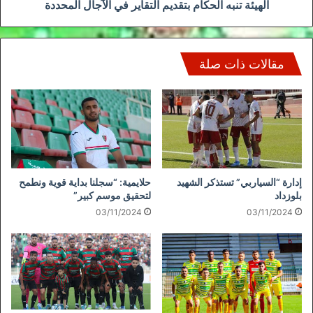
الهيئة تنبه الحكام بتقديم التقاير في الآجال المحددة
مقالات ذات صلة
إدارة “السياربي” تستذكر الشهيد
حلايمية: “سجلنا بداية قوية ونطمح
بلوزداد
لتحقيق موسم كبير”
03/11/2024
03/11/2024