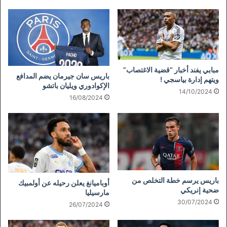
مبابي يفند أخبار “قضية الاغتصاب”
باريس سان جيرمان يضم المدافع
ويتهم إدارة بياسجي !
الإكوادوري ويليان باتشو
14/10/2024
16/08/2024
باريس يرسم خطة التخلص من
أوباميانغ يعلن رحيله عن أولمبيك
ضحية إنريكي
مارسيليا
30/07/2024
26/07/2024