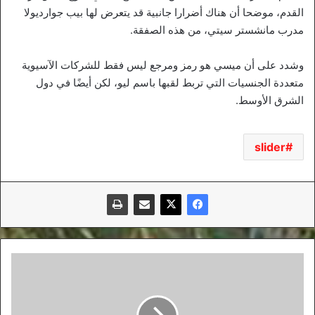
القدم، موضحا أن هناك أضرارا جانبية قد يتعرض لها بيب جوارديولا
مدرب مانشستر سيتي، من هذه الصفقة.
وشدد على أن ميسي هو رمز ومرجع ليس فقط للشركات الآسيوية
متعددة الجنسيات التي تربط لقبها باسم ليو، لكن أيضًا في دول
الشرق الأوسط.
slider
الهيئة
تنبه
الحكام
بتقديم