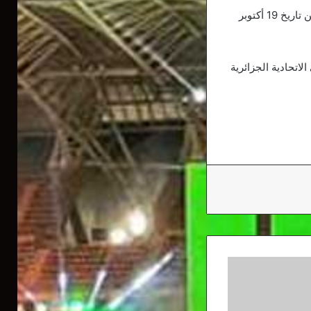
ويمنع رئيس اتحاد بسكرة، من ممارسة أي نشاط له علاقة بكرة القدم، لمدة 6 أشهر، انطلاقا من تاريخ 19 أكتوبر
تحادية الجزائرية