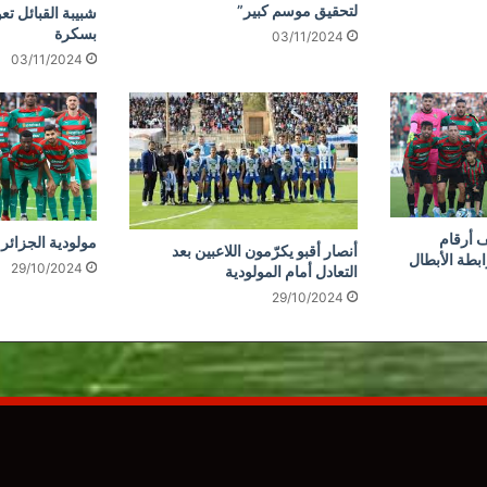
لتحقيق موسم كبير”
شبيبة القبائل تع
بسكرة
03/11/2024
03/11/2024
 أرقام
مولودية الجزائر 
أنصار أقبو يكرّمون اللاعبين بعد
ابطة الأبطال
29/10/2024
التعادل أمام المولودية
29/10/2024