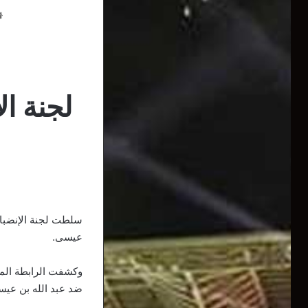
لجنة ا
عيسى.
وكشفت الرابطة المح
ضد عبد الله بن عيس