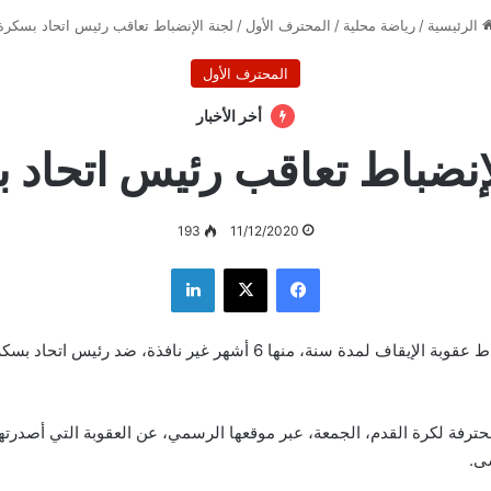
الرئيسية
/
رياضة محلية
/
المحترف الأول
/
لجنة الإنضباط تعاقب رئيس اتحاد بسكرة
المحترف الأول
أخر الأخبار
لإنضباط تعاقب رئيس اتحاد 
193
11/12/2020
فيسبوك
‫X
لينكدإن
سلطت لجنة الإنضباط عقوبة الإيقاف لمدة سنة، منها 6 أشهر غير نافذة، ضد رئ
ترفة لكرة القدم، الجمعة، عبر موقعها الرسمي، عن العقوبة التي أصدرتها
ى.