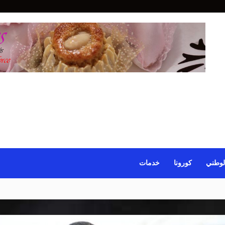
لوطني
كورونا
خدمات