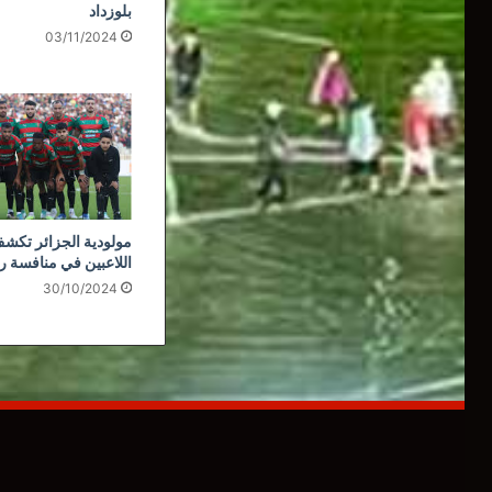
بلوزداد
03/11/2024
مولودية الجزائر تكشف
اللاعبين في منافسة ر
30/10/2024