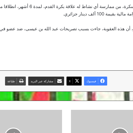
أن هذه العقوبة، جاءت بسبب تصريحات عبد الله بن عيسى، ضد عضو في الا
فيسبوك
‫X
مشاركة عبر البريد
طباعة
هواري
بن
عمار:
“يستحيل