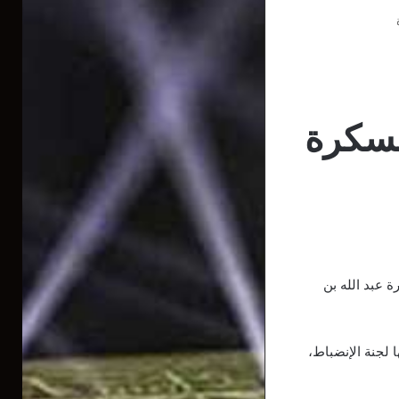
بسكرة
يس اتحاد بسكرة عبد الله بن
 لجنة الإنضباط،