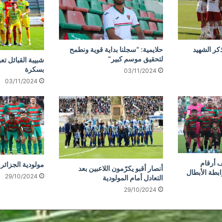
كر الشهيد
حلايمية: “سجلنا بداية قوية ونطمح
لتحقيق موسم كبير”
شبيبة القبائل تع
بسكرة
03/11/2024
03/11/2024
 أرقام
مولودية الجزائر 
أنصار أقبو يكرّمون اللاعبين بعد
ابطة الأبطال
29/10/2024
التعادل أمام المولودية
29/10/2024