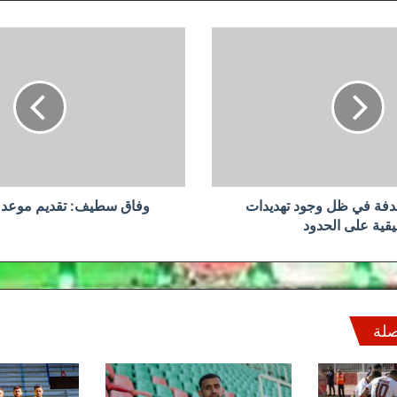
وفاق
سطيف:
تقديم
موعد
مباراة
مقرة
دفة في ظل وجود تهديدات
وفاق سطيف: تقديم موعد م
قية على الحدود
صلة