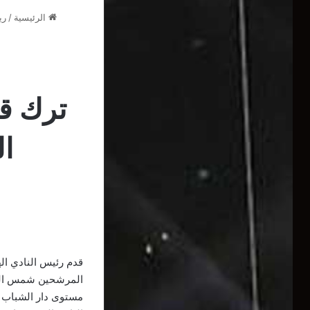
الرئيسية
/
ري
ترك قن
ال
قدم رئيس النادي ال
المرشحين شمس الدين
مستوى دار الشباب 