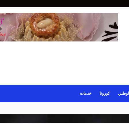
لوطني
كورونا
خدمات
ائري المشارك في البطولة العالمية