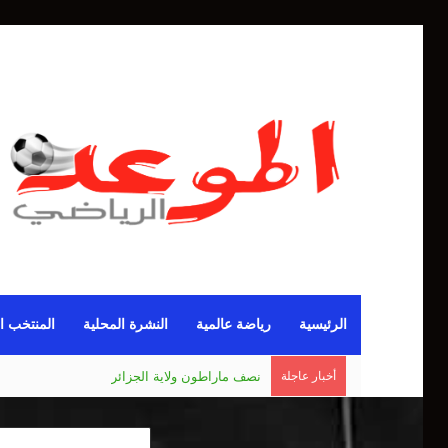
الرئيسية
رياضة عالمية
النشرة المحلية
المنتخب ا
أخبار عاجلة
رئيس المنظمة الجديدة للملاكمة يزور الوفد الجز