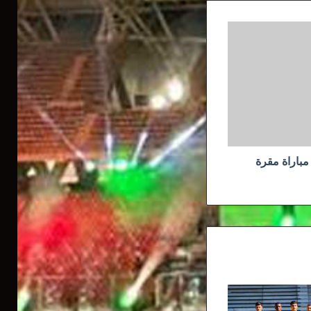
باراة مقرة