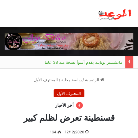
مانشستر يونايتد يقدم أسوأ نسخة منذ 38 عاما
الرئيسية
/
رياضة محلية
/
المحترف الأول
المحترف الأول
أخر الأخبار
قسنطينة تعرض لظلم كبير
164
12/12/2020