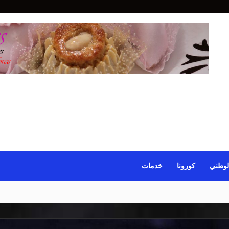
لوطني
كورونا
خدمات