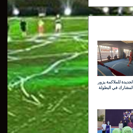
جديدة للملاكمة يزور
المشارك في البطولة