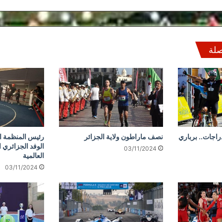
صلة
دراجات.. برباري
نصف ماراطون ولاية الجزائر
رئيس المنظمة ال
الوفد الجزائري 
03/11/2024
العالمية
03/11/2024