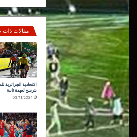
مقالات ذات 
الاتحادية الجزائرية لل
يترشح لعهدة ثانية
03/11/2024