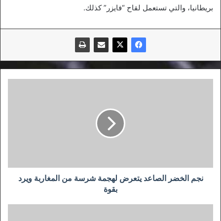
بريطانيا، والتي تستعمل لقاح “فايزر” كذلك.
نجم
الخضر
الصاعد
يتعرض
لهجمة
شرسة
من
المغاربة
ويرد
بقوة
نجم الخضر الصاعد يتعرض لهجمة شرسة من المغاربة ويرد
بقوة
الخضر
يُخيبون