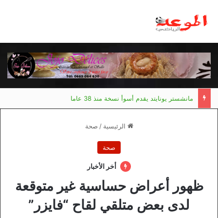
مانشستر يونايتد يقدم أسوأ نسخة منذ 38 عاما
الرئيسية
/
صحة
صحة
أخر الأخبار
ظهور أعراض حساسية غير متوقعة
لدى بعض متلقي لقاح “فايزر”