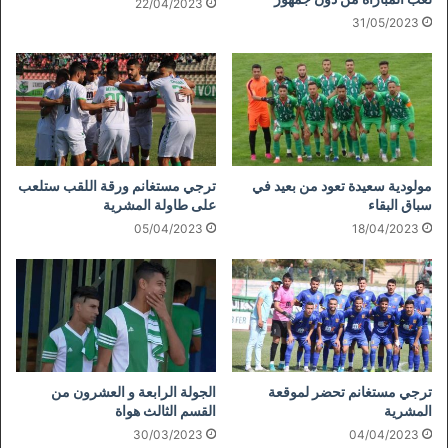
22/04/2023
31/05/2023
مولودية سعيدة تعود من بعيد في
ترجي مستغانم ورقة اللقب ستلعب
سباق البقاء
على طاولة المشرية
05/04/2023
18/04/2023
ترجي مستغانم تحضر لموقعة
الجولة الرابعة و العشرون من
المشرية
القسم الثالث هواة
30/03/2023
04/04/2023