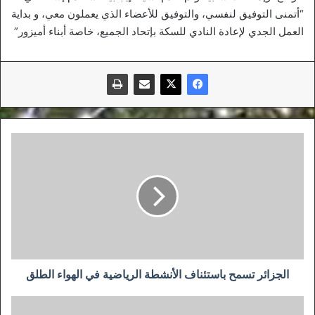
“أتمنى التوفيق لنفسي، والتوفيق للأعضاء الذي يعملون معي، و بداية
العمل الجدي لإعادة النادي للسكة بإتحاد الجميع، خاصة أبناء أميزور”
الجزائر
تسمح
باستئناف
الأنشطة
الرياضية
في
الهواء
الطلق
الجزائر تسمح باستئناف الأنشطة الرياضية في الهواء الطلق
تسجيل