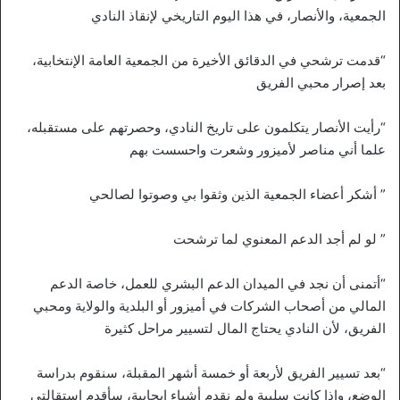
الجمعية، والأنصار، في هذا اليوم التاريخي لإنقاذ النادي
“قدمت ترشحي في الدقائق الأخيرة من الجمعية العامة الإنتخابية،
بعد إصرار محبي الفريق
“رأيت الأنصار يتكلمون على تاريخ النادي، وحصرتهم على مستقبله،
علما أني مناصر لأميزور وشعرت واحسست بهم
” أشكر أعضاء الجمعية الذين وثقوا بي وصوتوا لصالحي
” لو لم أجد الدعم المعنوي لما ترشحت
“أتمنى أن نجد في الميدان الدعم البشري للعمل، خاصة الدعم
المالي من أصحاب الشركات في أميزور أو البلدية والولاية ومحبي
الفريق، لأن النادي يحتاج المال لتسيير مراحل كثيرة
“بعد تسيير الفريق لأربعة أو خمسة أشهر المقبلة، سنقوم بدراسة
الوضع، وإذا كانت سلبية ولم نقدم أشياء إيجابية، سأقدم إستقالتي