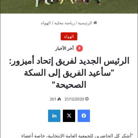
الرئيسية
/
رياضة محلية
/
الهواة
الهواة
أخر الأخبار
الرئيس الجديد لفريق إتحاد أميزور:
“سأعيد الفريق إلى السكة
الصحيحة”
201
21/12/2020
فيسبوك
‫X
لينكدإن
“أشكر كل الحاضرين للجمعية العامة الإنتخابية، خاصة أعضاء