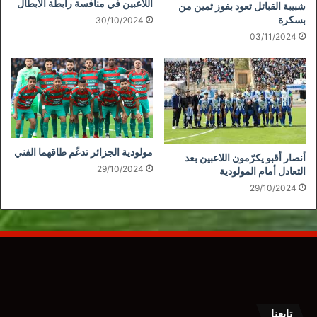
اللاعبين في منافسة رابطة الأبطال
شبيبة القبائل تعود بفوز ثمين من
بسكرة
30/10/2024
03/11/2024
مولودية الجزائر تدعّم طاقهما الفني
أنصار أقبو يكرّمون اللاعبين بعد
29/10/2024
التعادل أمام المولودية
29/10/2024
تابعنا