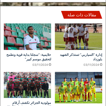
مقالات ذات صلة
إدارة “السياربي” تستذكر الشهيد
حلايمية: “سجلنا بداية قوية ونطمح
بلوزداد
لتحقيق موسم كبير”
03/11/2024
03/11/2024
مولودية الجزائر تكشف أرقام