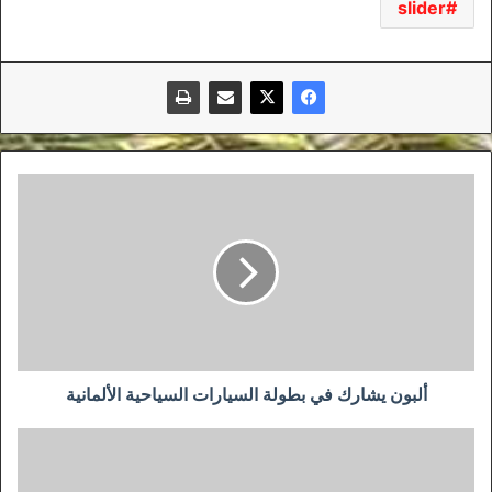
slider
ألبون
يشارك
في
بطولة
السيارات
السياحية
الألمانية
ألبون يشارك في بطولة السيارات السياحية الألمانية
أخبار
صادمة
عن