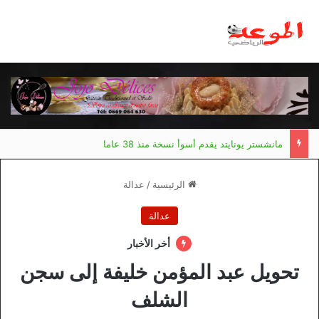
مانشستر يونايتد يقدم أسوأ نسخة منذ 38 عاما
الرئيسية
/
عدالة
عدالة
أخر الأخبار
تحويل عبد المؤمن خليفة إلى سجن
الشلف