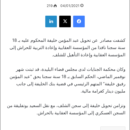
219
04/01/2021
فيسبوك
‫X
لينكدإن
كشفت مصادر عن تحويل عبد المؤمن خليفة المحكوم عليه بـ 18
سنة سجنا نافذا من المؤسسة العقابية وإعادة التربية للحراش إلى
المؤسسة العقابية وإعادة التأهيل للشلف.
وكان محكمة الجنايات لدى مجلس قضاء البليدة، قد ثبتت شهر
نوفمبر الماضي، الحكم السابق بـ 18 سنة سجنا بحق “عبد المؤمن
رفيق خليفة” المتهم الرئيسي في قضية بنك الخليفة إلى جانب
مليون دينار كغرامة مالية.
وتزامن تحويل خليفة إلى سجن الشلف، مع نقل السعيد بوتفليقة من
السجن العسكري إلى المؤسسة العقابية بالحراش.