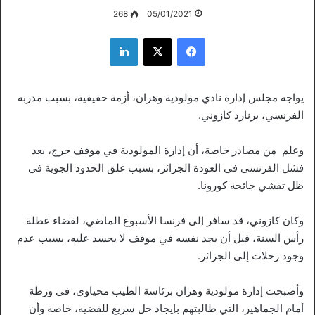
268
05/01/2021
فيسبوك
‫X
لينكدإن
يواجه مجلس إدارة نادي مولودية وهران، أزمة حقيقية، بسبب مدربه
الفرنسي، برنارد كازوني.
وعلم من مصادر خاصة، أن إدارة المولودية في موقف حرج، بعد
فشل الفرنسي في العودة الجزائر، بسبب غلق الحدود الجوية في
ظل تفشي جائحة كورونا.
وكان كازوني، قد سافر إلى فرنسا الأسبوع الماضي، لقضاء عطلة
رأس السنة، قبل أن يجد نفسه في موقف لا يحسد عليه، بسبب عدم
وجود رحلات إلى الجزائر.
وأصبحت إدارة مولودية وهران برئاسة الطيب محياوي، في ورطة
أمام الجماهير، التي طالبتهم بإيجاد حل سريع للقضية، خاصة وأن