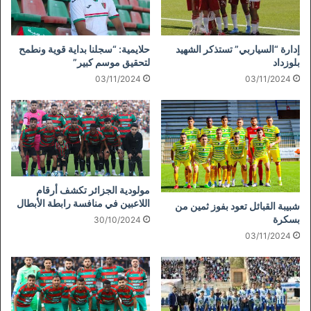
إدارة “السياربي” تستذكر الشهيد
حلايمية: “سجلنا بداية قوية ونطمح
بلوزداد
لتحقيق موسم كبير”
03/11/2024
03/11/2024
مولودية الجزائر تكشف أرقام
اللاعبين في منافسة رابطة الأبطال
شبيبة القبائل تعود بفوز ثمين من
بسكرة
30/10/2024
03/11/2024