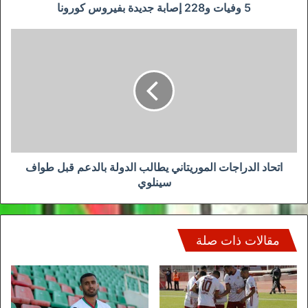
5 وفيات و228 إصابة جديدة بفيروس كورونا
اتحاد
الدراجات
الموريتاني
يطالب
الدولة
بالدعم
قبل
طواف
سينلوي
اتحاد الدراجات الموريتاني يطالب الدولة بالدعم قبل طواف
سينلوي
مقالات ذات صلة