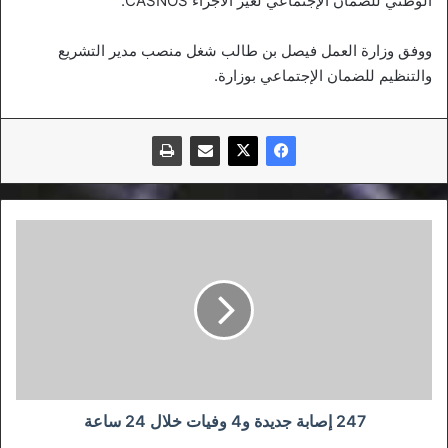
الوطني للضمان الإجتماعي لغير الأجراء CASNOS.
ووفق وزارة العمل فيصل بن طالب شغل منصب مدير التشريع
والتنظيم للضمان الإجتماعي بوزارة.
247
إصابة
جديدة
و4
وفيات
خلال
24
ساعة
247 إصابة جديدة و4 وفيات خلال 24 ساعة