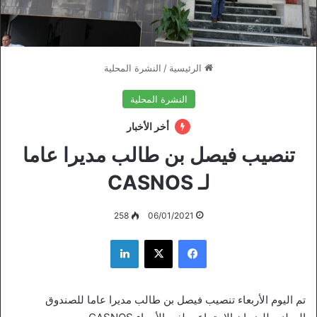
الرئيسية
/
النشرة المحلية
النشرة المحلية
أخر الأخبار
تنصيب فيصل بن طالب مديرا عاما
لـ CASNOS
258
06/01/2021
فيسبوك
‫X
لينكدإن
تم اليوم الأربعاء تنصيب فيصل بن طالب مديرا عاما للصندوق