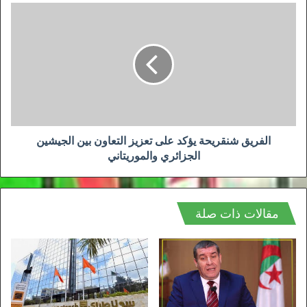
الفريق
شنقريحة
يؤكد
على
تعزيز
التعاون
بين
الجيشين
الجزائري
والموريتاني
الفريق شنقريحة يؤكد على تعزيز التعاون بين الجيشين
الجزائري والموريتاني
مقالات ذات صلة