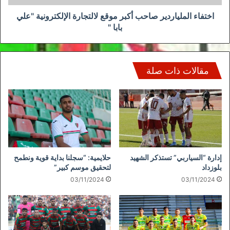
بابا
"
اختفاء الملياردير صاحب أكبر موقع لالتجارة الإلكترونية "علي
بابا "
مقالات ذات صلة
إدارة “السياربي” تستذكر الشهيد
حلايمية: “سجلنا بداية قوية ونطمح
بلوزداد
لتحقيق موسم كبير”
03/11/2024
03/11/2024