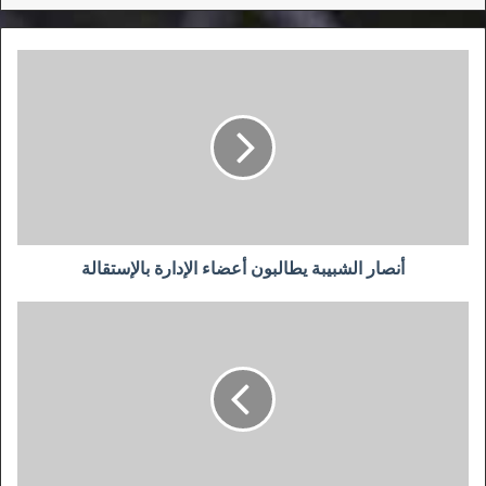
أنصار
الشبيبة
يطالبون
أعضاء
الإدارة
بالإستقالة
أنصار الشبيبة يطالبون أعضاء الإدارة بالإستقالة
اختفاء
الملياردير
صاحب
أكبر
موقع
لالتجارة
الإلكترونية
"علي