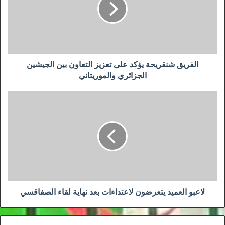
تعزيز
التعاون
بين
الجيشين
الجزائري
والموريتاني
الفريق شنقريحة يؤكد على تعزيز التعاون بين الجيشين
الجزائري والموريتاني
لاعبو
العميد
يتعرضون
لاعتداءات
بعد
نهاية
لقاء
الصفاقسي
لاعبو العميد يتعرضون لاعتداءات بعد نهاية لقاء الصفاقسي