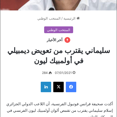
الرئيسية
/
المنتخب الوطني
المنتخب الوطني
أخر الأخبار
سليماني يقترب من تعويض ديمبيلي
في أولمبيك ليون
284
07/01/2021
فيسبوك
‫X
لينكدإن
أكدت صحيفة فرانس فوتبول الفرنسية، أن اللاعب الدولي الجزائري
إسلام سليماني يقترب من تقمص ألوان أولمبيك ليون الفرنسي في
الميركاتو القادم.