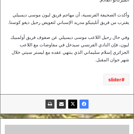
وأكدت الصحيفة الفرنسية، أن مهاجم فريق ليون موسى ديمبيلي
يقترب من فريق أتليتيكو مدريد الإسباني لتعويض رحيل ديغو كوستا.
وفي حال رحيل اللاعب موسى ديمبيلي عن صفوف فريق أولمبيك
ليون، فإن النادي الفرنسي سيدخل في مفاوضات مع اللاعب
الجزائري إسلام سليماني الذي ينتهي عقده مع ليستر سيتي خلال
شهر جوان المقبل.
slider
سطيف..
تسمم