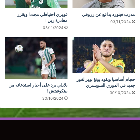
مدرب فينورد يدافع عن زروقي
غويري احتياطي مجددا ويقرر
مغادرة رين !
03/11/2024
03/11/2024
حجام أساسيا ويقود يونغ بويز لفوز
بلايلي يرد على أخبار استدعائه من
جديد في الدوري السويسري
بيتكوفيتش !
30/10/2024
30/10/2024