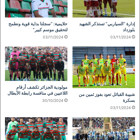
إدارة “السياربي” تستذكر الشهيد
حلايمية: “سجلنا بداية قوية ونطمح
بلوزداد
لتحقيق موسم كبير”
03/11/2024
03/11/2024
مولودية الجزائر تكشف أرقام
اللاعبين في منافسة رابطة الأبطال
شبيبة القبائل تعود بفوز ثمين من
بسكرة
30/10/2024
03/11/2024