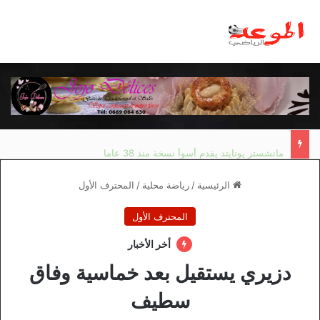
مانشستر يونايتد يقدم أسوأ نسخة منذ 38 عاما
الرئيسية
/
رياضة محلية
/
المحترف الأول
المحترف الأول
أخر الأخبار
دزيري يستقيل بعد خماسية وفاق
سطيف