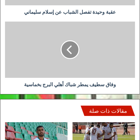
عقبة وحيدة تفصل الشباب عن إسلام سليماني
وفاق
سطيف
يمطر
شباك
أهلي
البرج
بخماسية
وفاق سطيف يمطر شباك أهلي البرج بخماسية
مقالات ذات صلة