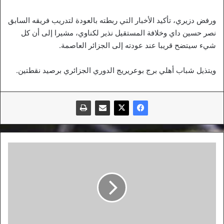
ورفض دزيري، تأكيد الأخبار التي ربطته بالعودة لتدريب فريقه السابق
نصر حسين داي وخلافة المستقيل نذير لكناوي، مشيرا إلى أن كل
شيء سيتضح قريبا عند عودته إلى الجزائر العاصمة.
ويتذيل شباب أهلي برج بوعريريج الدوري الجزائري برصيد نقطتين.
عقبة
وحيدة
تفصل
الشباب
عن
إسلام
سليماني