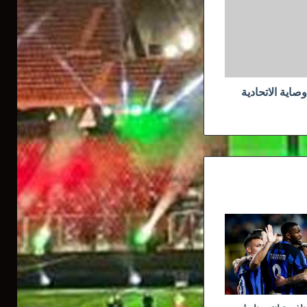
اية الاتحادية