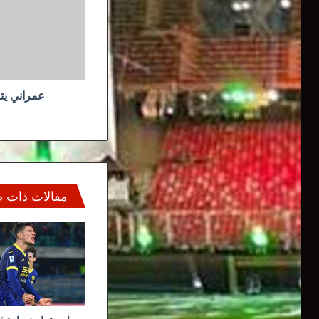
قرار
الاستقالة
عمراني يتر
مقالات ذات 