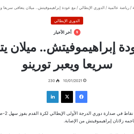
/
رياضة عالمية
/
الدوري الإيطالي
/
مع عودة إبراهيموفيتش.. ميلان يتعافى سريعا ويع
الدوري الإيطالي
أخر الأخبار
دة إبراهيموفيتش.. ميلان يت
سريعا ويعبر تورينو
230
10/01/2021
فيسبوك
‫X
لينكدإن
ابتعد ميلان بفا
جمه زلاتان إبراهيموفيتش من الإصابة.