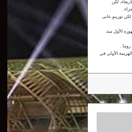
دما تغلب عليه، الأربعاء، لكن
زاء.
كن تورينو عانى
 حيث شارك كبديل في آخر 5 دقائق في ظهوره الأول منذ
دما تلقى الهزيمة الأولى في