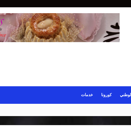
لوطني
كورونا
خدمات