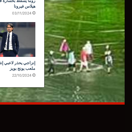
روما يسقط بخسارة قا
هيلاس فيرونا
03/11/2024
إنزاجي يحذر لاعبي إنت
ملعب يونج بويز
22/10/2024