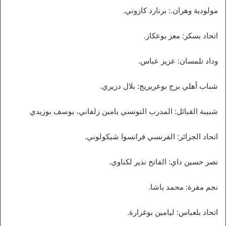
مولودية وهران.: برنارد كازوني.
اتحاد بسكر: معز بوعكاز.
وداد تلمسان: عزيز عباس.
شباب أهلي برج بوعريريج: بلال دزيري.
شبيبة القبائل: المدرب التونسي يامين زلفاني، يوسف بوزيدي
اتحاد الجزائر: الفرنسي فرانسوا شيكولوني.
نصر حسين داي: الفاتح نذير لكناوي.
نجم مقرة: محمد باشا.
اتحاد بلعباس: ليامين بوغرارة.