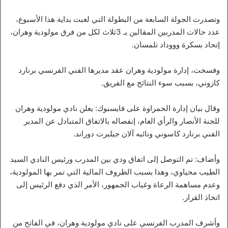
وتصدرت الجولة السابعة من البطولة التي لعبت بداية هذا الأسبوع،
عدد حالات المدربين المقالين بـ 3ثلاث لكل من فرق مولودية وهران،
إتحاد بسكرة وووداد تلمسان.
وفسخت، إدارة مولودية وهران عقد مديرها الفني الفرنسي برنارد
كازوني، بسبب سوء النتائج مع الفريق.
وقال بيان إدارة الحمراوة على فايسبوك: يعلن نادي مولودية وهران ​​
للجنة الأنصار والرأي العام، إنفصاله بالاتفاق المتبادل عن المدير
الفني برنارد كاسوني ونائبه آلان جيلبرت دوراند.
وأضاف: تم التوصل إلى اتفاق ودي بين المدرب ورئيس النادي السيد
الطيب محياوي، وهذا بسبب الظروف المالية التي تمر بها المولودية،
وعدم مساهمة الرعاة وغياب الجمهور، الأمر الذي دفع الرئيس إلى
اتخاذ القرار.
وأشرف المدرب الفرنسي على نادي مولودية وهران، في الفاتح من