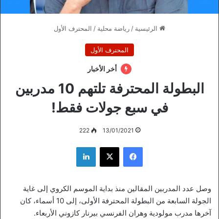
الرئيسية
/
رياضة محلية
/
المحترف الأول
المحترف الأول
أخر الأخبار
البطولة المحترفة تلتهم 10 مدربين
في سبع جولات فقط!
222
13/01/2021
فيسبوك
‫X
لينكدإن
وصل عدد المدربين المقالين منذ بداية الموسم الكروي إلى غاية
الجولة السابعة من البطولة المحترفة الأولى، إلى 10 أسماء، كان
آخرها مدرب مولودية وهران الفرنسي بيرنار كازوني الأربعاء.