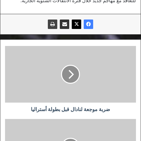
للتعاقد مع مهاجم جديد خلال فترة الانتقالات الشتوية الجارية.
ضربة
موجعة
لنادال
قبل
بطولة
أستراليا
ضربة موجعة لنادال قبل بطولة أستراليا
هزة
أرضية
بوهران