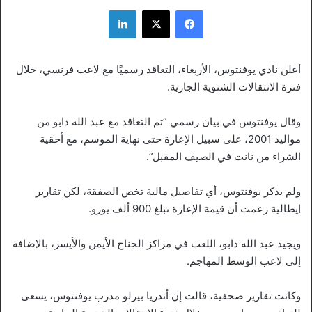
فيسبوك
‫X
لينكدإن
أعلن نادي يوفنتوس، الأربعاء، التعاقد رسميًا مع لاعب فرنسي، خلال
فترة الانتقالات الشتوية الجارية.
وقال يوفنتوس في بيان رسمي “تم التعاقد مع عبد الله دابو من
مواليد 2001، على سبيل الإعارة حتى نهاية الموسم، مع أحقية
الشراء من نانت في الصيف المقبل”.
ولم يذكر يوفنتوس، أي تفاصيل مالية تخص الصفقة، لكن تقارير
إيطالية زعمت أن قيمة الإعارة تبلغ 900 ألف يورو.
ويجيد عبد الله دابو، اللعب في مراكز الجناح الأيمن والأيسر، بالإضافة
إلى لاعب الوسط المهاجم.
وكانت تقارير صحفية، قالت إن أندريا بيرلو مدرب يوفنتوس، يسعى