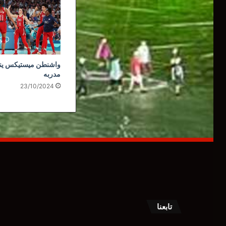
واشنطن ميستيكس ي
مدربه
23/10/2024
تابعنا