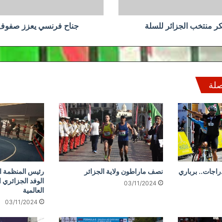
ر منتخب الجزائر للسلة
جناح فرنسي يعزز صفوف
صلة
دراجات.. برباري
نصف ماراطون ولاية الجزائر
رئيس المنظمة ال
الوفد الجزائري 
03/11/2024
العالمية
03/11/2024