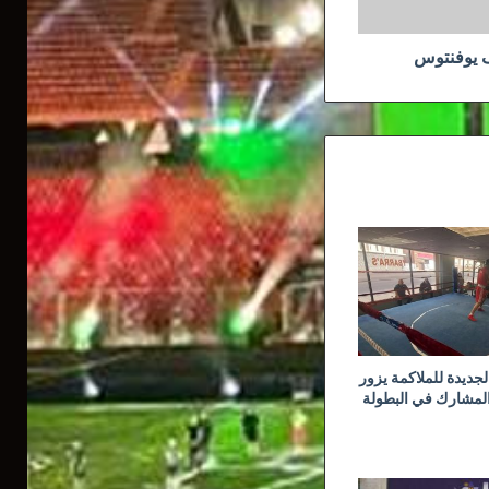
 يوفنتوس
جديدة للملاكمة يزور
المشارك في البطولة