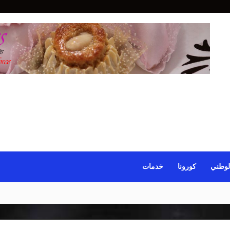
لوطني
كورونا
خدمات