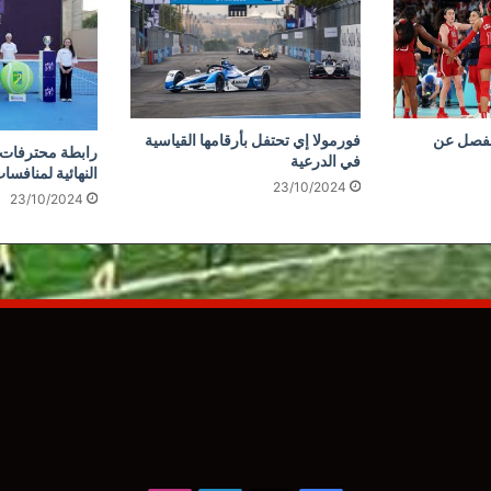
نفصل عن
فورمولا إي تحتفل بأرقامها القياسية
رابطة محترفات ا
في الدرعية
النهائية لمنافسا
23/10/2024
23/10/2024