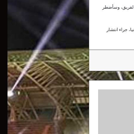
ة الفريق، وسأضطر
، جراء انتشار