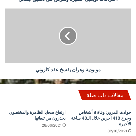
مولودية
وهران
يفسخ
عقد
كازوني
مولودية وهران يفسخ عقد كازوني
مقالات ذات صلة
حوادث المرور: وفاة 8 أشخاص
ارتفاع ضحايا الظاهرة والمختصون
وجرح 418 آخرين خلال الـ48 ساعة
يحذرون من تبعاتها
الأخيرة
28/06/2021
02/10/2021