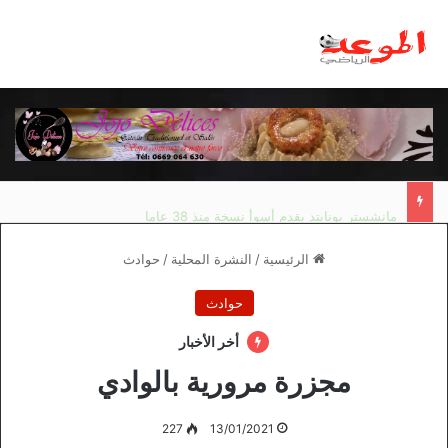
مانشستر يونايتد يقدم أسوأ نسخة منذ 38 عاما
الرئيسية
/
النشرة المحلية
/
حوادث
حوادث
أخر الأخبار
مجزرة مرورية بالوادي
227
13/01/2021