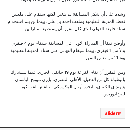
وشدد على أن شكل المسابقة لم يتغير، لكنها ستقام على ملعبين
فقط، المدينة التعليمية وملعب أحمد بن علي، بينما لن يتم استخدام
ستاد خليفة الدولي الذي كان مقررًا أن يستضيف مباراتين.
وأوضح فيفا أن المباراة الاولى في المسابقة ستقام يوم 4 فيفري
بدلاً من 1 فيفري، بينما سيقام النهائي على ستاد المدينة التعليمية
يوم 11 من نفس الشهر.
ومن المقرر أن تقام القرعة يوم 19 جانفي الجاري، فيما سيشارك
بالبطولة كل من الدحيل، الأهلي المصري، بايرن ميونخ، أولسان
هيونداي الكوري، تايجرز أونال المكسيكي، والفائز بلقب كوبا
ليبرتادوريس.
slider