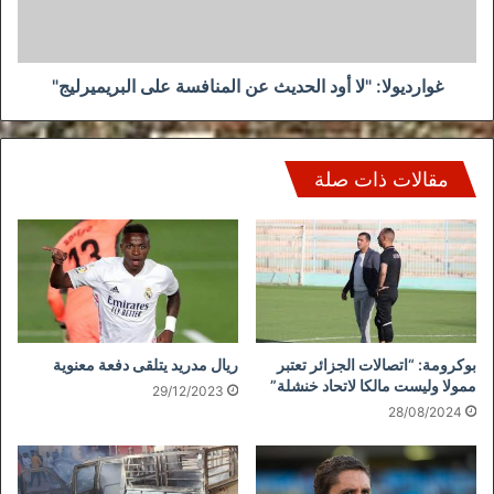
على
البريميرليج"
غوارديولا: "لا أود الحديث عن المنافسة على البريميرليج"
مقالات ذات صلة
بوكرومة: “اتصالات الجزائر تعتبر
ريال مدريد يتلقى دفعة معنوية
ممولا وليست مالكا لاتحاد خنشلة”
29/12/2023
28/08/2024