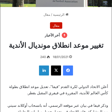
الرئيسية
/
مقال
مقال
أخر الأخبار
تغيير موعد انطلاق مونديال الأندية
240
18/01/2021
فيسبوك
‫X
لينكدإن
أعلن الاتحاد الدولي لكرة القدم “فيفا”، تعديل موعد انطلاق بطولة
كأس العالم للأندية، المقررة في فيفري المقبل بقطر.
وذكر فيفا في بيان عبر موقعه الرسمي، أنه بانسحاب أوكلاند سيتي
من المشاركة، فإن الاتحاد قرر تعديل جدول مباريات البطولة.