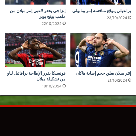
برانديلي يتوقع منافسة إنتر ونابولي
إنزاجي يحذر لاعبي إنتر ميلان من
ملعب يونج بويز
23/10/2024
22/10/2024
إنتر ميلان يعلن حجم إصابة هاكان
فونسيكا يقرر الإطاحة برافائيل لياو
من تشكيلة ميلان
21/10/2024
18/10/2024