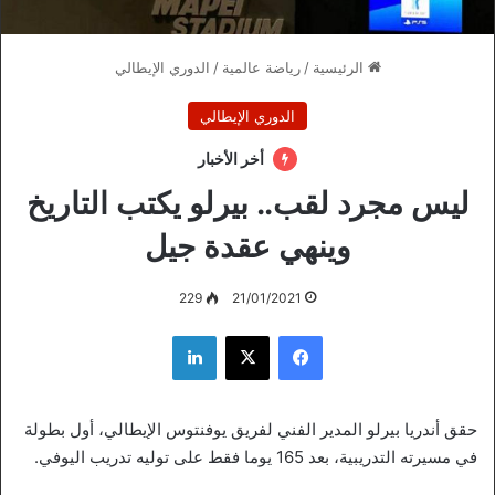
الرئيسية
/
رياضة عالمية
/
الدوري الإيطالي
الدوري الإيطالي
أخر الأخبار
ليس مجرد لقب.. بيرلو يكتب التاريخ
وينهي عقدة جيل
229
21/01/2021
فيسبوك
‫X
لينكدإن
حقق أندريا بيرلو المدير الفني لفريق يوفنتوس الإيطالي، أول بطولة
في مسيرته التدريبية، بعد 165 يوما فقط على توليه تدريب اليوفي.