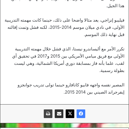
هذا الجيل.
فيليبو إنزاجي، يعد مثالا واضحا على ذلك، حينما كانت مهمته التدريبية
الأولى، في نادي ميلان موسم 2014-2015، لكنه فشل وتمت إقالته
قبل نهاية ذلك الموسم.
تكرر الأمر مع أليساندرو نيستا، الذي فشل خلال مهمته التدريبية
الأولى مع فريق ميامي الأمريكي بين 2015 و2017 في تحقيق أي
لقب، علما بأنه فاز بمسابقة دوري أمريكا الشمالية، وهي ليست
بطولة رسمية.
المصير نفسه واجهه فابيو كانافارو حينما تولى تدريب جوانجزو
إيفرجراند الصيني بين 2014 2015.