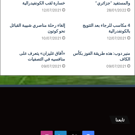
والمستفيد “جزائري”
خسارة لقب الكونفيدرالية
12/07/2021
28/01/2022
4 مكاسب للرجاء بعد التتويج
إلغاء رحلة مناصري شبيبة القبائل
بالكونفدرالية
نحو كوتون
10/07/2021
12/07/2021
منير دوب: هذه طريقة الفوز بكأس
«آفاق غليزان» يتعرف على
الكاف
منافسيه في التصفيات
09/07/2021
09/07/2021
تابعنا