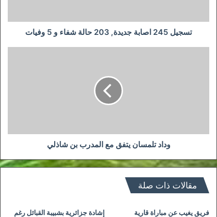
و
5
وفيات
تسجيل 245 اصابة جديدة, 203 حالة شفاء و 5 وفيات
وداد
تلمسان
يتفق
مع
المدرب
بن
شاذلي
وداد تلمسان يتفق مع المدرب بن شاذلي
مقالات ذات صلة
فريق يغيب عن مباراة قارية
إشادة جزائرية بشبيبة القبائل رغم