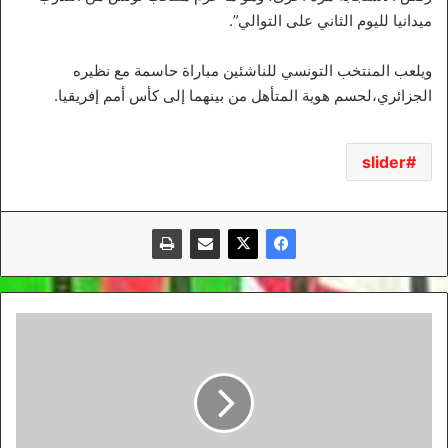
ميدانيا لليوم الثاني على التوالي”.
ويلعب المنتخب التونسي للناشئين مباراة حاسمة مع نظيره
الجزائري،لحسم هوية المتأهل من بينهما إلى كأس أمم إفريقيا.
slider
تسجيل
245
اصابة
جديدة,
203
حالة
شفاء