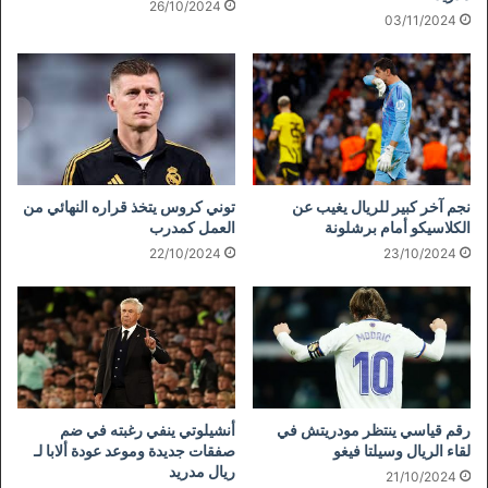
26/10/2024
03/11/2024
نجم آخر كبير للريال يغيب عن
توني كروس يتخذ قراره النهائي من
الكلاسيكو أمام برشلونة
العمل كمدرب
22/10/2024
23/10/2024
رقم قياسي ينتظر مودريتش في
أنشيلوتي ينفي رغبته في ضم
لقاء الريال وسيلتا فيغو
صفقات جديدة وموعد عودة ألابا لـ
ريال مدريد
21/10/2024