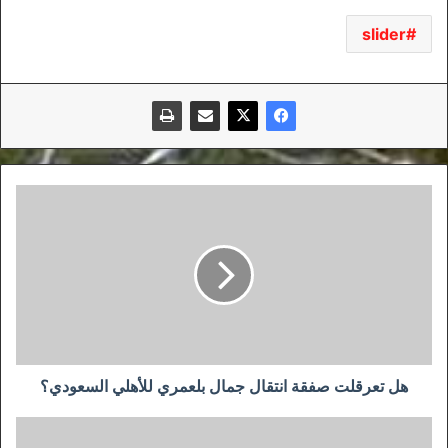
slider
هل
تعرقلت
صفقة
انتقال
جمال
بلعمري
للأهلي
السعودي؟
هل تعرقلت صفقة انتقال جمال بلعمري للأهلي السعودي؟
القفز
لا