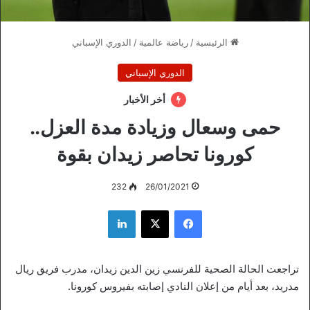
الرئيسية
/
رياضة عالمية
/
الدوري الإسباني
الدوري الإسباني
أخر الأخبار
حمى وسعال وزيادة مدة العزل..
كورونا تحاصر زيدان بقوة
232
26/01/2021
فيسبوك
‫X
لينكدإن
تراجعت الحالة الصحية للفرنسي زين الدين زيدان، مدرب فريق ريال
مدريد، بعد أيام من إعلان النادي إصابته بفيروس كورونا.