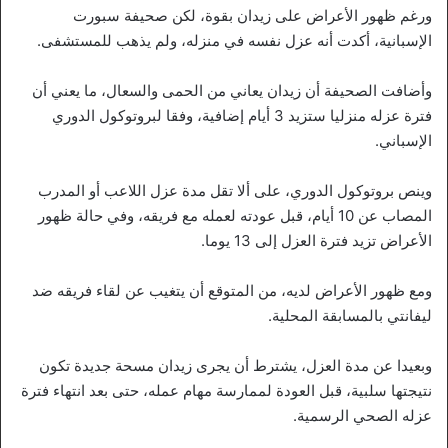
ورغم ظهور الأعراض على زيدان بقوة، لكن صحيفة سبورت
الإسبانية، أكدت أنه عزل نفسه في منزله، ولم يذهب للمستشفى.
وأضافت الصحيفة أن زيدان يعاني من الحمى والسعال، ما يعني أن
فترة عزله منزليا ستزيد 3 أيام إضافية، وفقا لبروتوكول الدوري
الإسباني.
وينص بروتوكول الدوري، على ألا تقل مدة عزل اللاعب أو المدرب
المصاب عن 10 أيام، قبل عودته لعمله مع فريقه، وفي حالة ظهور
الأعراض تزيد فترة العزل إلى 13 يوما.
ومع ظهور الأعراض لديه، من المتوقع أن يتغيب عن لقاء فريقه ضد
ليفانتي بالمسابقة المحلية.
وبعيدا عن مدة العزل، يشترط أن يجرى زيدان مسحة جديدة تكون
نتيجتها سلبية، قبل العودة لممارسة مهام عمله، حتى بعد انتهاء فترة
عزله الصحي الرسمية.