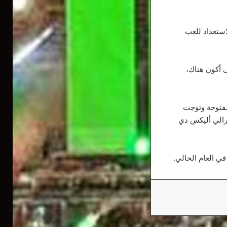
لاستعداد للعب
ى أكون هناك،
مفتوحة وتوجت
سترالي أليكس دي
ي العام الحالي.