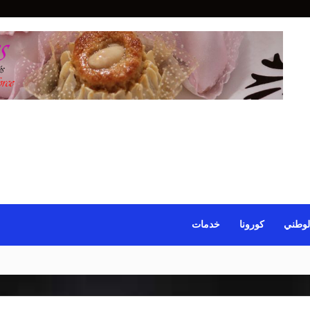
لوطني
كورونا
خدمات