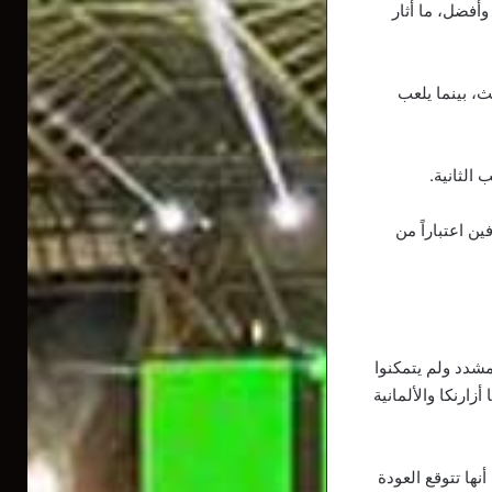
أفضل، ما أثار
ث، بينما يلعب
الثانية.
 اعتباراً من
مشدد ولم يتمكنوا
زارنكا والألمانية
ها تتوقع العودة