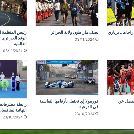
دراجات.. برباري
نصف ماراطون ولاية الجزائر
رئيس المنظمة ال
الوفد الجزائري 
03/11/2024
العالمية
03/11/2024
نفصل عن
فورمولا إي تحتفل بأرقامها القياسية
رابطة محترفات ا
في الدرعية
النهائية لمنافسا
23/10/2024
23/10/2024