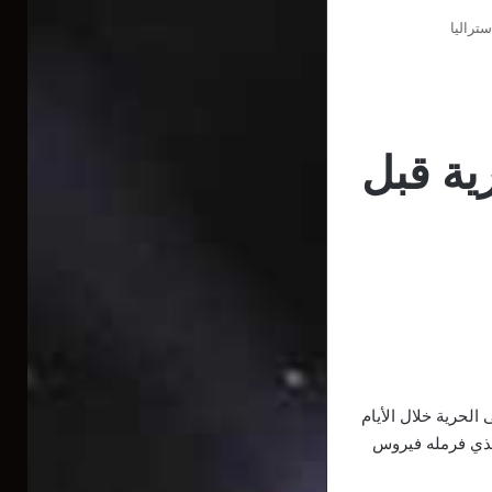
تراليا
ية قبل
لحرية خلال الأيام
لذي فرمله فيروس