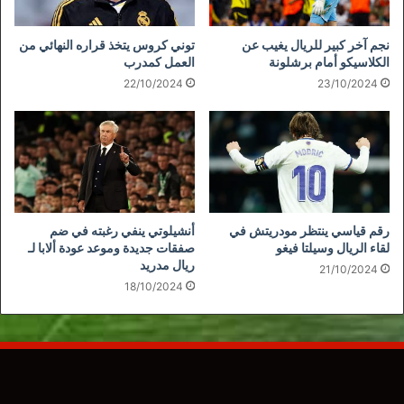
نجم آخر كبير للريال يغيب عن
توني كروس يتخذ قراره النهائي من
الكلاسيكو أمام برشلونة
العمل كمدرب
22/10/2024
23/10/2024
رقم قياسي ينتظر مودريتش في
أنشيلوتي ينفي رغبته في ضم
لقاء الريال وسيلتا فيغو
صفقات جديدة وموعد عودة ألابا لـ
ريال مدريد
21/10/2024
18/10/2024