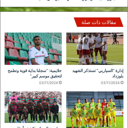
مقالات ذات صلة
إدارة “السياربي” تستذكر الشهيد
حلايمية: “سجلنا بداية قوية ونطمح
بلوزداد
لتحقيق موسم كبير”
03/11/2024
03/11/2024