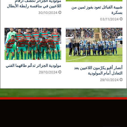
مولودية الجزائر تكشف أرقام
اللاعبين في منافسة رابطة الأبطال
شبيبة القبائل تعود بفوز ثمين من
بسكرة
30/10/2024
03/11/2024
مولودية الجزائر تدعّم طاقهما الفني
أنصار أقبو يكرّمون اللاعبين بعد
29/10/2024
التعادل أمام المولودية
29/10/2024