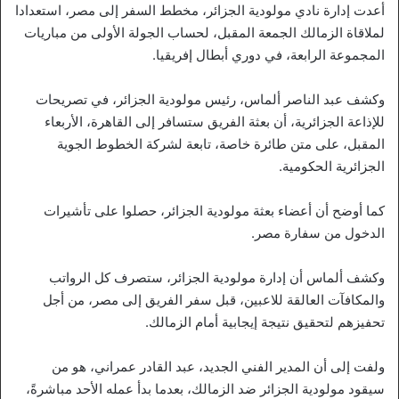
أعدت إدارة نادي مولودية الجزائر، مخطط السفر إلى مصر، استعدادا
لملاقاة الزمالك الجمعة المقبل، لحساب الجولة الأولى من مباريات
المجموعة الرابعة، في دوري أبطال إفريقيا.
وكشف عبد الناصر ألماس، رئيس مولودية الجزائر، في تصريحات
للإذاعة الجزائرية، أن بعثة الفريق ستسافر إلى القاهرة، الأربعاء
المقبل، على متن طائرة خاصة، تابعة لشركة الخطوط الجوية
الجزائرية الحكومية.
كما أوضح أن أعضاء بعثة مولودية الجزائر، حصلوا على تأشيرات
الدخول من سفارة مصر.
وكشف ألماس أن إدارة مولودية الجزائر، ستصرف كل الرواتب
والمكافآت العالقة للاعبين، قبل سفر الفريق إلى مصر، من أجل
تحفيزهم لتحقيق نتيجة إيجابية أمام الزمالك.
ولفت إلى أن المدير الفني الجديد، عبد القادر عمراني، هو من
سيقود مولودية الجزائر ضد الزمالك، بعدما بدأ عمله الأحد مباشرةً،