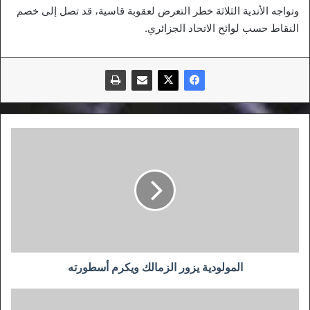
وتواجه الأندية الثلاثة خطر التعرض لعقوبة قاسية، قد تصل إلى خصم
النقاط حسب لوائح الاتحاد الجزائري.
المولودية
يزور
الزمالك
ويكرم
أسطورته
المولودية يزور الزمالك ويكرم أسطورته
برشلونة
يحرج