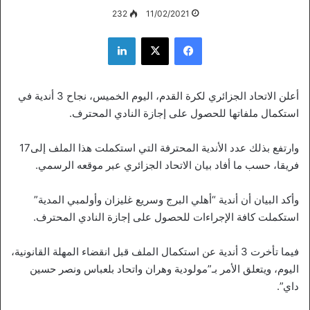
232
11/02/2021
فيسبوك
‫X
لينكدإن
أعلن الاتحاد الجزائري لكرة القدم، اليوم الخميس، نجاح 3 أندية في
استكمال ملفاتها للحصول على إجازة النادي المحترف.
وارتفع بذلك عدد الأندية المحترفة التي استكملت هذا الملف إلى17
فريقا، حسب ما أفاد بيان الاتحاد الجزائري عبر موقعه الرسمي.
وأكد البيان أن أندية “أهلي البرج وسريع غليزان وأولمبي المدية”
استكملت كافة الإجراءات للحصول على إجازة النادي المحترف.
فيما تأخرت 3 أندية عن استكمال الملف قبل انقضاء المهلة القانونية،
اليوم، ويتعلق الأمر بـ”مولودية وهران واتحاد بلعباس ونصر حسين
داي”.