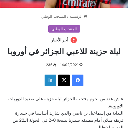
الرئيسية
/
المنتخب الوطني
المنتخب الوطني
أخر الأخبار
ليلة حزينة للاعبي الجزائر في أوروبا
236
14/02/2021
فيسبوك
‫X
لينكدإن
عاش عدد من نجوم منتخب الجزائر ليلة حزينة على صعيد الدوريات
الأوروبية.
البداية من إسماعيل بن ناصر، والذي شارك أساسيا في خسارة
فريقه ميلان أمام مضيفه سبيزيا بنتيجة 0-2 في الجولة الـ22 من
الدوري الإيطالي.