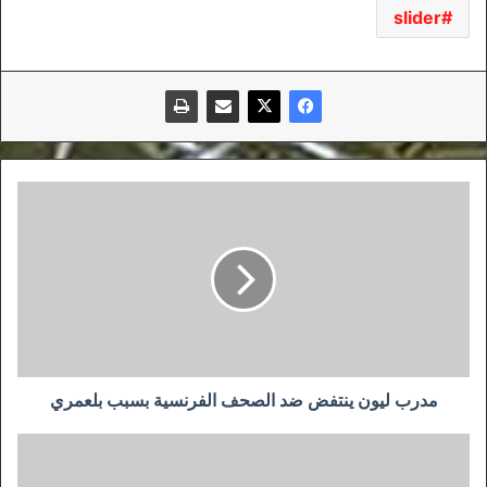
slider
مدرب
ليون
ينتفض
ضد
الصحف
الفرنسية
بسبب
بلعمري
مدرب ليون ينتفض ضد الصحف الفرنسية بسبب بلعمري
ياسين
بن