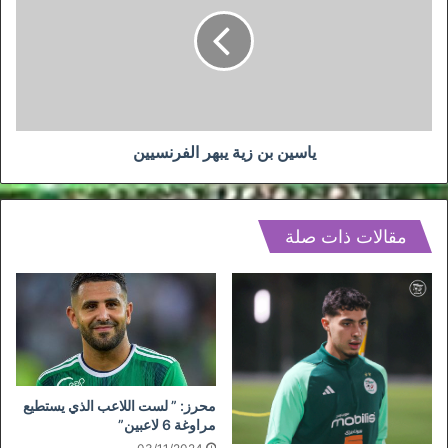
زية
يبهر
الفرنسيين
ياسين بن زية يبهر الفرنسيين
مقالات ذات صلة
محرز: ” لست اللاعب الذي يستطيع
مراوغة 6 لاعبين”