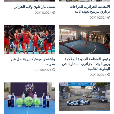
الاتحادية الجزائرية للدراجات..
نصف ماراطون ولاية الجزائر
برباري يترشح لعهدة ثانية
03/11/2024
03/11/2024
رئيس المنظمة الجديدة للملاكمة
واشنطن ميستيكس ينفصل عن
يزور الوفد الجزائري المشارك في
مدربه
البطولة العالمية
23/10/2024
03/11/2024