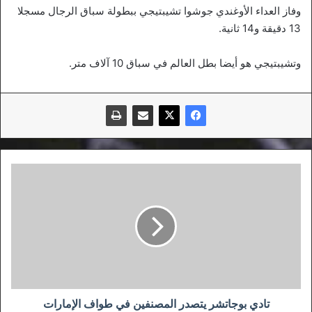
وفاز العداء الأوغندي جوشوا تشيبتيجي ببطولة سباق الرجال مسجلا
13 دقيقة و14 ثانية.
وتشيبتيجي هو أيضا بطل العالم في سباق 10 آلاف متر.
تادي
بوجاتشر
يتصدر
المصنفين
في
طواف
الإمارات
تادي بوجاتشر يتصدر المصنفين في طواف الإمارات