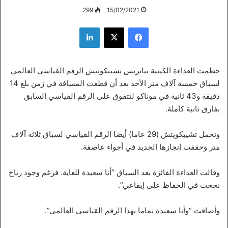
299
15/02/2021
فيسبوك
‫X
لينكدإن
حطمت العداءة الكينية بياتريس تشيبكويتش الرقم القياسي العالمي
لسباق خمسة آلاف متر الأحد بعد أن قطعت المسافة في زمن بلغ 14
دقيقة و43 ثانية في موناكو لتتفوق على الرقم القياسي السابق
بفارق ثانية كاملة.
وتحمل تشيبكويتش (29 عاما) أيضا الرقم القياسي لسباق ثلاثة آلاف
متر وحققت إنجازها الجديد في أجواء عاصفة.
وقالت العداءة الفائزة بعد السباق “أنا سعيدة للغاية. فرغم وجود رياح
نجحت في الحفاظ على إيقاعي”.
وأضافت “وأنا سعيدة تماما بهذا الرقم القياسي العالمي”.