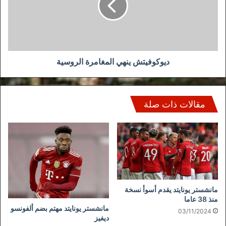
ديوكوفيتش ينهي المغامرة الروسية
مقالات ذات صلة
مانشستر يونايتد يقدم أسوأ نسخة
منذ 38 عاما
مانشستر يونايتد مهتم بضم ألفونسو
03/11/2024
ديفيز