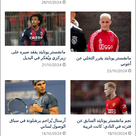
26/10/2024
مانشستر يونايتد يفقد صبره على
زيركزي ويُفكر في البديل
مانشستر يونايتد يقرر التخلي عن
أنتوني
21/10/2024
23/10/2024
نجم مانشستر يونايتد السابق عن
أرسنال يُزاحم برشلونة في سباق
فترته في النادي: كانت غريبة
الوصول لساني
14/10/2024
18/10/2024