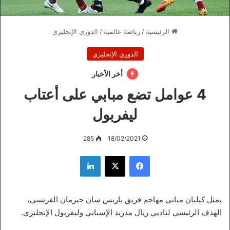
الرئيسية
/
رياضة عالمية
/
الدوري الإنجليزي
الدوري الإنجليزي
أخر الأخبار
4 عوامل تضع مبابي على أعتاب
ليفربول
285
18/02/2021
فيسبوك
‫X
لينكدإن
يمثل كيليان مبابي مهاجم فريق باريس سان جيرمان الفرنسي،
الهدف الرئيسي لناديي ريال مدريد الإسباني وليفربول الإنجليزي.