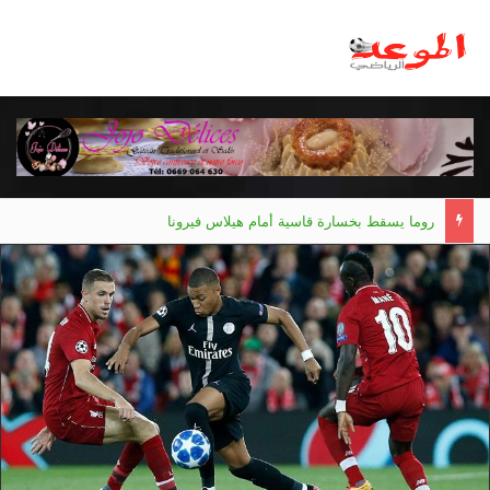
روما يسقط بخسارة قاسية أمام هيلاس فيرونا