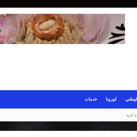
لوطني
كورونا
خدمات
 ثانية