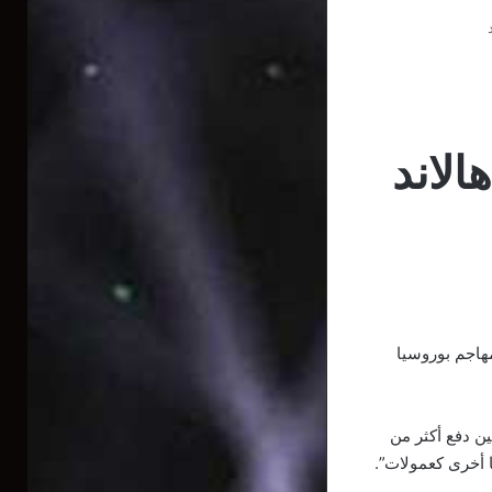
الاند
هاجم بوروسيا
ين دفع أكثر من