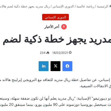
الرئيسية
/
رياضة عالمية
/
الدوري الإسباني
/
ريال مدريد يجهز خطة ذكية لضم هالاند
الدوري الإسباني
أخر الأخبار
دريد يجهز خطة ذكية لضم ه
234
18/02/2021
فيسبوك
‫X
لينكدإن
اني، عن تفاصيل خطة ريال مدريد للتعاقد مع النرويجي إيرلينج هالاند م
الانتقالات الصيفية.
ديبورتيفو” الإسبانية: “ريال مدريد يعلم أنها لن تكون صفقة سهلة، وسيتع