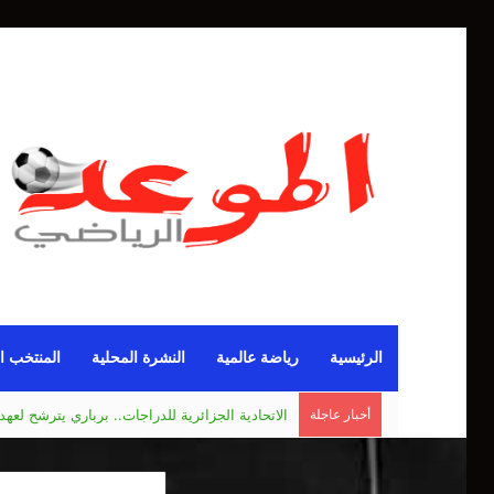
الرئيسية
رياضة عالمية
النشرة المحلية
المنتخب ا
الاتحادية الجزائرية للدراجات.. برباري يترشح لعهدة
أخبار عاجلة