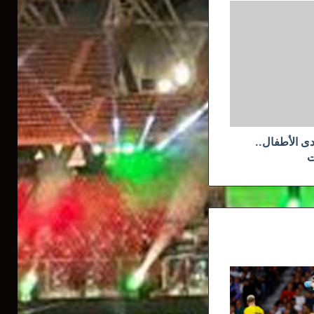
دى الأطفال..
ت