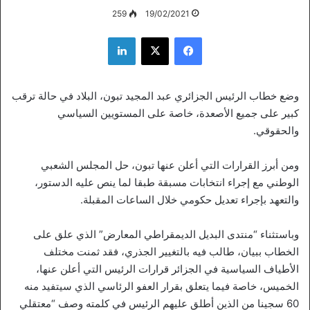
259
19/02/2021
فيسبوك
‫X
لينكدإن
وضع خطاب الرئيس الجزائري عبد المجيد تبون، البلاد في حالة ترقب
كبير على جميع الأصعدة، خاصة على المستويين السياسي
والحقوقي.
ومن أبرز القرارات التي أعلن عنها تبون، حل المجلس الشعبي
الوطني مع إجراء انتخابات مسبقة طبقا لما ينص عليه الدستور،
والتعهد بإجراء تعديل حكومي خلال الساعات المقبلة.
وباستثناء “منتدى البديل الديمقراطي المعارض” الذي علق على
الخطاب ببيان، طالب فيه بالتغيير الجذري، فقد ثمنت مختلف
الأطياف السياسية في الجزائر قرارات الرئيس التي أعلن عنها،
الخميس، خاصة فيما يتعلق بقرار العفو الرئاسي الذي سيتفيد منه
60 سجينا من الذين أطلق عليهم الرئيس في كلمته وصف “معتقلي