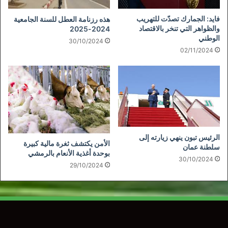
فايد: الجمارك تصدّت للتهريب
هذه رزنامة العطل للسنة الجامعية
والظواهر التي تنخر بالاقتصاد
2024-2025
الوطني
30/10/2024
02/11/2024
الرئيس تبون ينهي زيارته إلى
الأمن يكتشف ثغرة مالية كبيرة
سلطنة عمان
بوحدة أغذية الأنعام بالرمشي
30/10/2024
29/10/2024