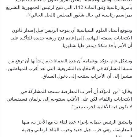
بأمرية رئاسية وفق المادة 142، التي تتيح لرئيس الجمهورية التشريع
بمراسيم رئاسية في حال شغور المجلس (الحل الحالي)”.
ويتوقع أستاذ العلوم السياسية أن يتوجه الرئيس قبل إصدار قانون
الانتخابات بصفته النهائية، إلى إعادة فتح ورشة جديدة للتأكيد على
أن الأمر يأخذ شكلا ديمقراطيا تشاوريا.
وبشكل عام، يؤكد بوعمامة أن هذه الضمانات من شأنها أن ترفع من
نسبة المشاركة في الانتخابات التشريعية، التي تعد أقرب للمواطنين،
مشيرا إلى أن الأحزاب ستتجه إلى دخول السباق.
وقال: “من المؤكد أن أحزاب المعارضة ستتجه للمشاركة في
الانتخابات واللقاء، لكن على الأغلب سنتوجه إلى برلمان فسيفسائي
لا تكون فيه الأغلبية لحزب معين”.
واستبق الرئيس خطابه بإجراء عدة لقاءات مع الأحزاب، منها
المعارضة، وهي حزب جيل جديد وحزب البناء الوطني وجبهة