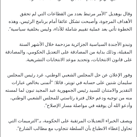
وقال بوهديل “الأمر مرتبط بعدد من القطاعات التي لم تحقق
الأهداف المرجوة، وأصبحت تشكل عائقا أمام برنامج الرئيس، وهذه
الخطوة تأتي بعد عملية تقييم شاملة للأداء، وليس بخلفية سياسية”.
وتبدو الأجندة السياسية الجزائرية مزدحمة خلال الأشهر الستة
المقبلة، وذلك بداية من المصادقة على التعديل الحكومي، والمصادقة
على قانون الانتخابات، وتحديد موعد الانتخابات التشريعية.
وفور الإعلان عن حل المجلس الشعبي الوطني، غرد رئيس المجلس
سليمان شنين على حسابه في تويتر، قائلا: “أتمنى بخالص عبارات
التقدير والامتنان للسيد رئيس الجمهورية عبد المجيد تبون لما لمسته
منه من توجيه ودعم خلال فترة رئاستي للمجلس الشعبي الوطني،
وأدعو الله أن يوفقه في مواصلة مسار الإصلاح”.
ويصف الخبراء التعديلات المرتقبة على الحكومة، بـ”الترميمات التي
تحاول إعطاء الانطباع بأن السلطة تتجاوب مع مطالب الشارع”.