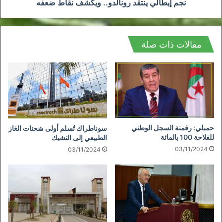
نجم إيطالي ينتقد رونالدو.. ويكشف نقاط ضعفه
مقالات ذات صلة
حمبلي: رقمنة السجل الوطني
سوناطراك تُسلم أولى شحنات الغاز
للفلاحة 100 بالمائة
الطبيعي إلى التشيك
03/11/2024
03/11/2024