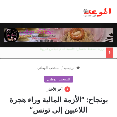
مانشستر يونايتد يقدم أسوأ نسخة منذ 38 عاما
الرئيسية
/
المنتخب الوطني
المنتخب الوطني
أخر الأخبار
بونجاح: “الأزمة المالية وراء هجرة
اللاعبين إلى تونس”