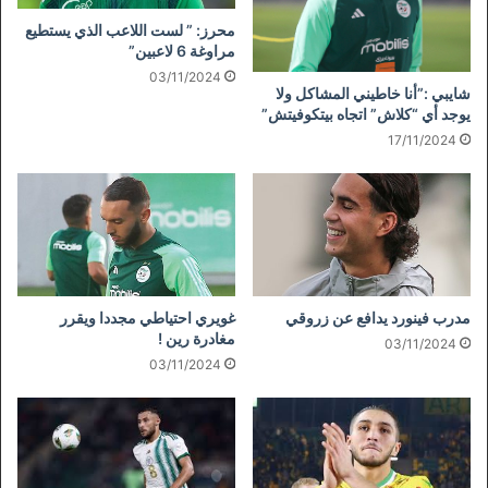
محرز: ” لست اللاعب الذي يستطيع
مراوغة 6 لاعبين”
03/11/2024
شايبي :”أنا خاطيني المشاكل ولا
يوجد أي “كلاش” اتجاه بيتكوفيتش”
17/11/2024
مدرب فينورد يدافع عن زروقي
غويري احتياطي مجددا ويقرر
مغادرة رين !
03/11/2024
03/11/2024