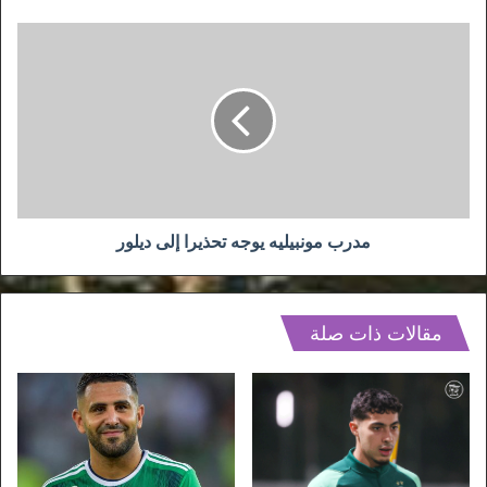
مدرب
مونبيليه
يوجه
تحذيرا
إلى
ديلور
مدرب مونبيليه يوجه تحذيرا إلى ديلور
مقالات ذات صلة