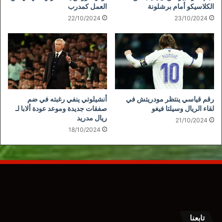
الكلاسيكو أمام برشلونة
العمل كمدرب
22/10/2024
23/10/2024
رقم قياسي ينتظر مودريتش في
أنشيلوتي ينفي رغبته في ضم
لقاء الريال وسيلتا فيغو
صفقات جديدة وموعد عودة ألابا لـ
ريال مدريد
21/10/2024
18/10/2024
تابعنا