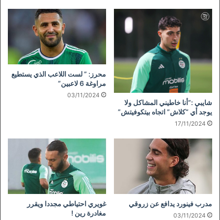
محرز: ” لست اللاعب الذي يستطيع
مراوغة 6 لاعبين”
03/11/2024
شايبي :”أنا خاطيني المشاكل ولا
يوجد أي “كلاش” اتجاه بيتكوفيتش”
17/11/2024
مدرب فينورد يدافع عن زروقي
غويري احتياطي مجددا ويقرر
مغادرة رين !
03/11/2024