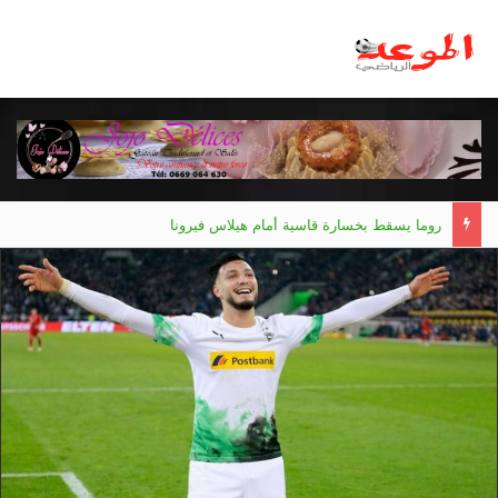
روما يسقط بخسارة قاسية أمام هيلاس فيرونا