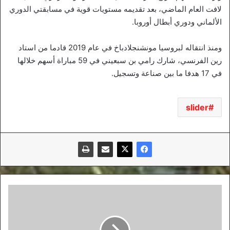
لافت العام الماضي، بعد تقديمه مستويات قوية في مسابقتي الدوري
الألماني ودوري أبطال أوروبا.
ومنذ انتقاله لبروسيا مونشنجلادباخ في عام 2019 قادما من استاد
رين الفرنسي، شارك رامي بن سبعيني في 59 مباراة أسهم خلالها
في 17 هدفا ما بين صناعة وتسجيل.
slider
الدراما
الإيطالية
تزيد
قوة