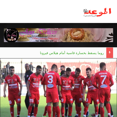
روما يسقط بخسارة قاسية أمام هيلاس فيرونا