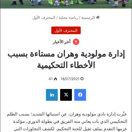
الرئيسية
/
رياضة محلية
/
المحترف الأول
المحترف الأول
أخر الأخبار
إدارة مولودية وهران مستاءة بسبب
الأخطاء التحكيمية
41
18/07/2021
فيسبوك
‫X
لينكدإن
عبَّرت إدارة نادي مولودية وهران، عن استيائها الشديد؛ بسبب الظلم
التحكيمي الذي بات يعاني منه الفريق في بطولة الدوري، مؤكدة
عزمها التقدم بملف ثقيل للجنة التحكيم، لكشف التجاوزات التي